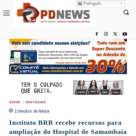
Português
SAÚDE
DESTAQUES
2
minutos
de leitura
Instituto BRB recebe recursos para
ampliação do Hospital de Samambaia