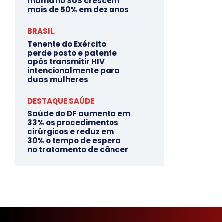
mama no SUS crescem
mais de 50% em dez anos
BRASIL
Tenente do Exército
perde posto e patente
após transmitir HIV
intencionalmente para
duas mulheres
DESTAQUE SAÚDE
Saúde do DF aumenta em
33% os procedimentos
cirúrgicos e reduz em
30% o tempo de espera
no tratamento de câncer