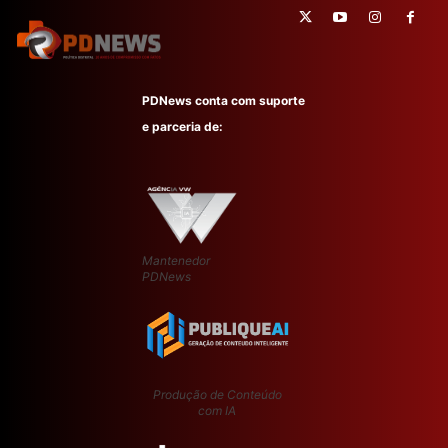
PDNews conta com suporte
e parceria de:
Mantenedor
PDNews
Produção de Conteúdo
com IA