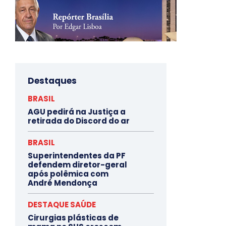
Destaques
BRASIL
AGU pedirá na Justiça a
retirada do Discord do ar
BRASIL
Superintendentes da PF
defendem diretor-geral
após polêmica com
André Mendonça
DESTAQUE SAÚDE
Cirurgias plásticas de