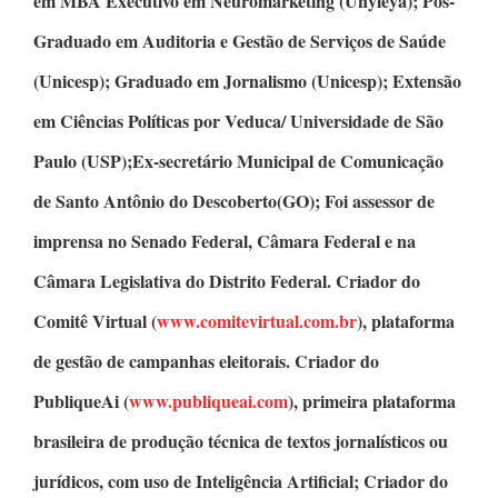
em MBA Executivo em Neuromarketing
(Unyleya);
Pós-
Graduado em Auditoria e Gestão de Serviços de Saúde
(Unicesp);
Graduado em Jornalismo
(Unicesp);
Extensão
em Ciências Políticas
por Veduca/ Universidade de São
Paulo (USP);Ex-secretário Municipal de Comunicação
de Santo Antônio do Descoberto(GO); Foi assessor de
imprensa no Senado Federal, Câmara Federal e na
Câmara Legislativa do Distrito Federal.
Criador do
Comitê Virtual
(
www.comitevirtual.com.br
), plataforma
de gestão de campanhas eleitorais.
Criador do
PubliqueAi
(
www.publiqueai.com
), primeira plataforma
brasileira de produção técnica de textos jornalísticos ou
jurídicos, com uso de Inteligência Artificial;
Criador do