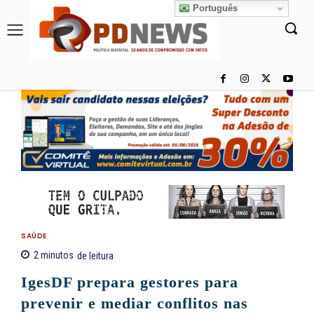
Português
SAÚDE
2
minutos
de leitura
IgesDF prepara gestores para
prevenir e mediar conflitos nas