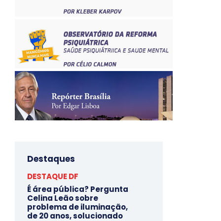
Destaques
DESTAQUE DF
É área pública? Pergunta
Celina Leão sobre
problema de iluminação,
de 20 anos, solucionado