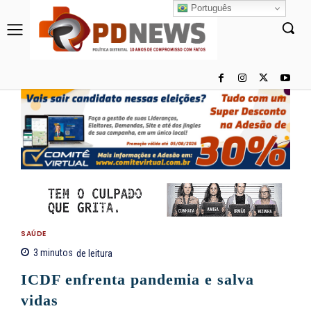
Português
SAÚDE
3
minutos
de leitura
ICDF enfrenta pandemia e salva
vidas