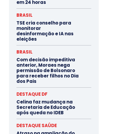
em 24 horas
BRASIL
TSE cria conselho para
monitorar
desinformação e IA nas
eleições
BRASIL
Com decisão impeditiva
anterior, Moraes nega
permissão de Bolsonaro
para receber filhos no Dia
dos Pais
DESTAQUE DF
Celina faz mudança na
Secretaria de Educação
após queda no IDEB
DESTAQUE SAÚDE
Atraso na ampliação do