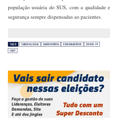
população usuária do SUS, com a qualidade e
segurança sempre dispensadas ao pacientes.
TAGS
CARDIOLOGIA
CARDIOPATIA
CORONAVÍRUS
COVID-19
ICDF