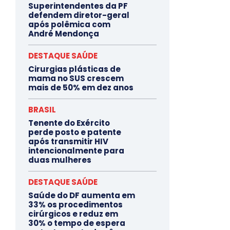
Superintendentes da PF
defendem diretor-geral
após polêmica com
André Mendonça
DESTAQUE SAÚDE
Cirurgias plásticas de
mama no SUS crescem
mais de 50% em dez anos
BRASIL
Tenente do Exército
perde posto e patente
após transmitir HIV
intencionalmente para
duas mulheres
DESTAQUE SAÚDE
Saúde do DF aumenta em
33% os procedimentos
cirúrgicos e reduz em
30% o tempo de espera