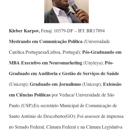
Kleber Karpov,
Fenaj: 10379-DF – IFJ: BR17894
Mestrando em Comunicação Política
(Universidade
Pós-Graduando em
Católica Portuguesa/Lisboa, Portugal);
MBA Executivo em Neuromarketing
Pós-
(Unyleya);
Graduado em Auditoria e Gestão de Serviços de Saúde
Graduado em Jornalismo
Extensão
(Unicesp);
(Unicesp);
em Ciências Políticas
por Veduca/ Universidade de São
Paulo (USP);Ex-secretário Municipal de Comunicação de
Santo Antônio do Descoberto(GO); Foi assessor de imprensa
no Senado Federal, Câmara Federal e na Câmara Legislativa