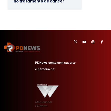
no tratamento de câncer
PDNews conta com suporte
e parceria de:
Mantenedor
PDNews