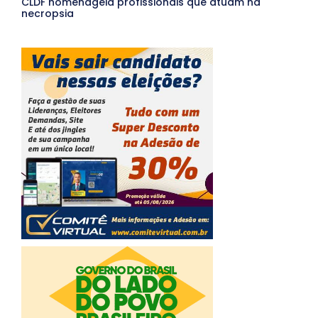
CLDF homenageia profissionais que atuam na
necropsia