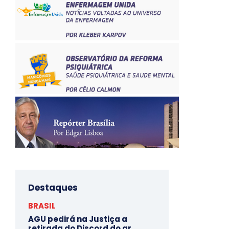
Destaques
BRASIL
AGU pedirá na Justiça a
retirada do Discord do ar