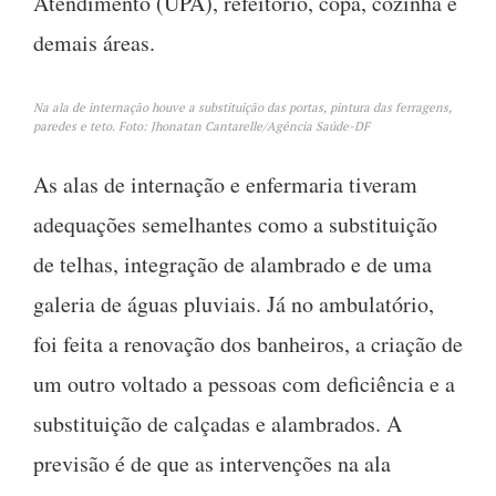
Atendimento (UPA), refeitório, copa, cozinha e
demais áreas.
Na ala de internação houve a substituição das portas, pintura das ferragens,
paredes e teto. Foto: Jhonatan Cantarelle/Agência Saúde-DF
As alas de internação e enfermaria tiveram
adequações semelhantes como a substituição
de telhas, integração de alambrado e de uma
galeria de águas pluviais. Já no ambulatório,
foi feita a renovação dos banheiros, a criação de
um outro voltado a pessoas com deficiência e a
substituição de calçadas e alambrados. A
previsão é de que as intervenções na ala