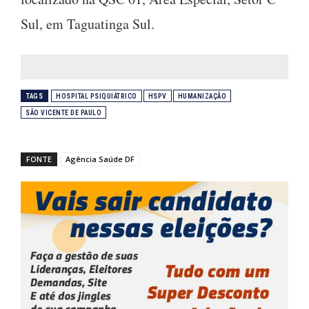
Sul, em Taguatinga Sul.
TAGS
HOSPITAL PSIQUIÁTRICO
HSPV
HUMANIZAÇÃO
SÃO VICENTE DE PAULO
FONTE
Agência Saúde DF