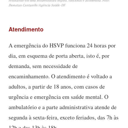
resultando em uma infraestrutura segura, funcional e acolhedora. Foto:
Jhonatan Cantarelle/Agência Saúde-DF
Atendimento
A emergência do HSVP funciona 24 horas por
dia, em esquema de porta aberta, isto é, por
demanda, sem necessidade de
encaminhamento. O atendimento é voltado a
adultos, a partir de 18 anos, com casos de
urgência e emergência em saúde mental. O
ambulatório e a parte administrativa atende de
segunda à sexta-feira, exceto feriados, das 7h às
12h e das 13h às 18h.