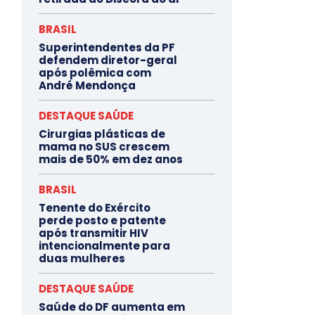
BRASIL
Superintendentes da PF
defendem diretor-geral
após polêmica com
André Mendonça
DESTAQUE SAÚDE
Cirurgias plásticas de
mama no SUS crescem
mais de 50% em dez anos
BRASIL
Tenente do Exército
perde posto e patente
após transmitir HIV
intencionalmente para
duas mulheres
DESTAQUE SAÚDE
Saúde do DF aumenta em