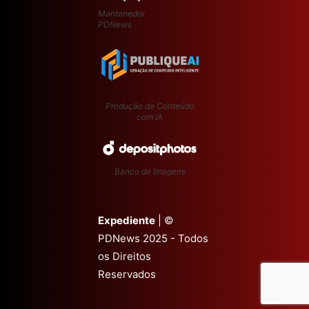
Mantenedor
PDNews
Produção de Conteúdo
com IA
Banco de Imagens
Expediente
| ©
PDNews 2025 - Todos
os Direitos
Reservados