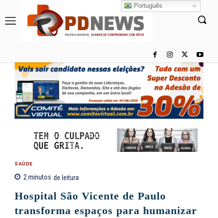
Português
SAÚDE
2
minutos
de leitura
Hospital São Vicente de Paulo
transforma espaços para humanizar