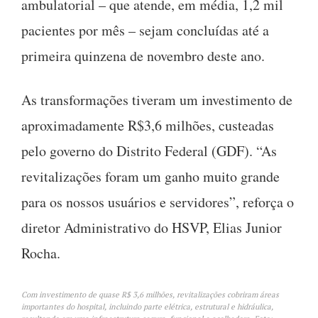
ambulatorial – que atende, em média, 1,2 mil
pacientes por mês – sejam concluídas até a
primeira quinzena de novembro deste ano.
As transformações tiveram um investimento de
aproximadamente R$3,6 milhões, custeadas
pelo governo do Distrito Federal (GDF). “As
revitalizações foram um ganho muito grande
para os nossos usuários e servidores”, reforça o
diretor Administrativo do HSVP, Elias Junior
Rocha.
Com investimento de quase R$ 3,6 milhões, revitalizações cobriram áreas
importantes do hospital, incluindo parte elétrica, estrutural e hidráulica,