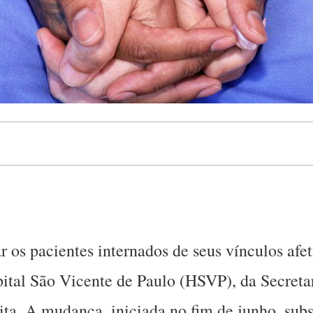
os pacientes internados de seus vínculos afeti
pital São Vicente de Paulo (HSVP), da Secreta
. A mudança, iniciada no fim de junho, substi