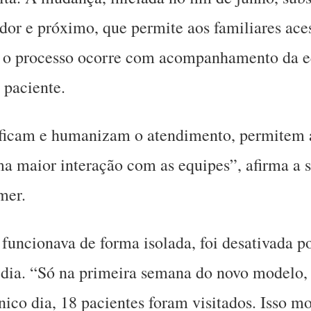
dor e próximo, que permite aos familiares ace
 o processo ocorre com acompanhamento da eq
 paciente.
lificam e humanizam o atendimento, permitem
a maior interação com as equipes”, afirma a 
mer.
e funcionava de forma isolada, foi desativada p
 dia. “Só na primeira semana do novo modelo,
ico dia, 18 pacientes foram visitados. Isso m