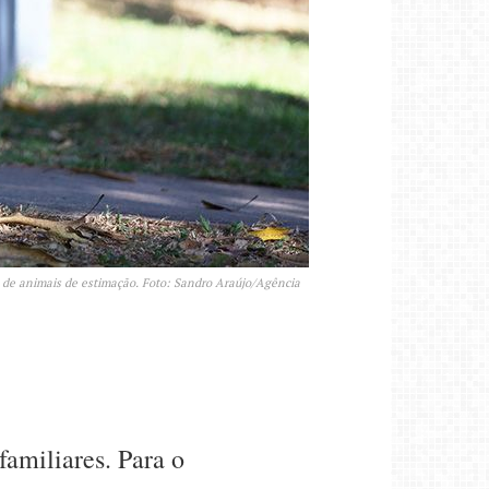
 de animais de estimação. Foto: Sandro Araújo/Agência
familiares. Para o