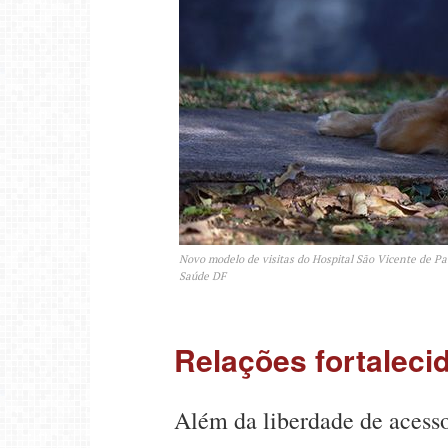
Novo modelo de visitas do Hospital São Vicente de P
Saúde DF
Relações fortaleci
Além da liberdade de acesso,