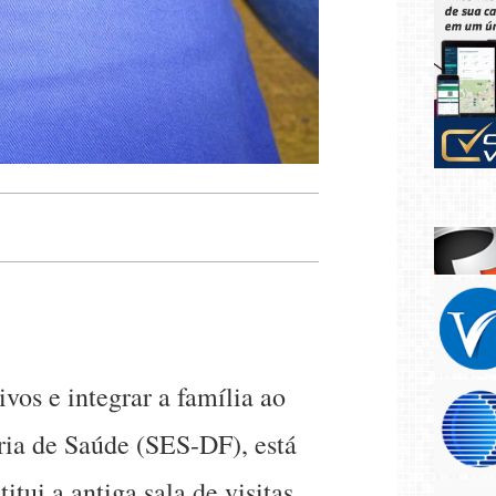
vos e integrar a família ao
ria de Saúde (SES-DF), está
tui a antiga sala de visitas