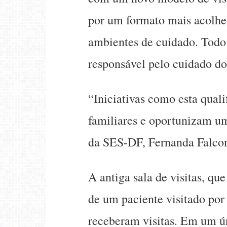
por um formato mais acolhe
ambientes de cuidado. Todo
responsável pelo cuidado do
“Iniciativas como esta qua
familiares e oportunizam um
da SES-DF, Fernanda Falco
A antiga sala de visitas, qu
de um paciente visitado por
receberam visitas. Em um ún