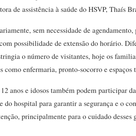
etora de assistência à saúde do HSVP, Thaís Br
iariamente, sem necessidade de agendamento, 
com possibilidade de extensão do horário. Dif
tringia o número de visitantes, hoje os familia
as como enfermaria, pronto-socorro e espaços 
2 anos e idosos também podem participar das 
 do hospital para garantir a segurança e o con
enção, principalmente para o cuidado desses g