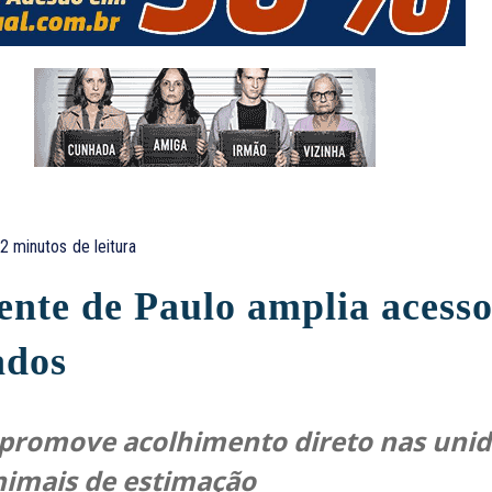
2
minutos
de leitura
ente de Paulo amplia acesso
ados
 promove acolhimento direto nas unid
nimais de estimação