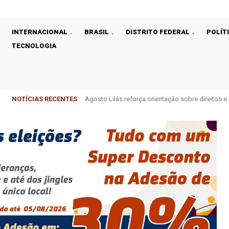
INTERNACIONAL
BRASIL
DISTRITO FEDERAL
POLÍT
TECNOLOGIA
NOTÍCIAS RECENTES
Celina Leão e Jorge Vianna comemoram recupera