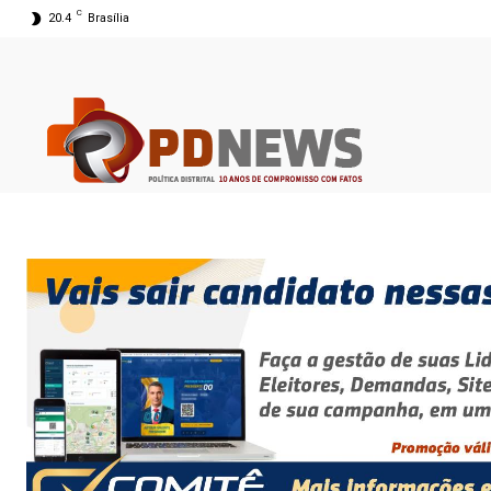
C
20.4
Brasília
07 ago 2026 02:10