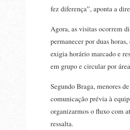
fez diferença”, aponta a dir
Agora, as visitas ocorrem d
permanecer por duas horas, 
exigia horário marcado e res
em grupo e circular por áre
Segundo Braga, menores de 1
comunicação prévia à equipe
organizarmos o fluxo com at
ressalta.