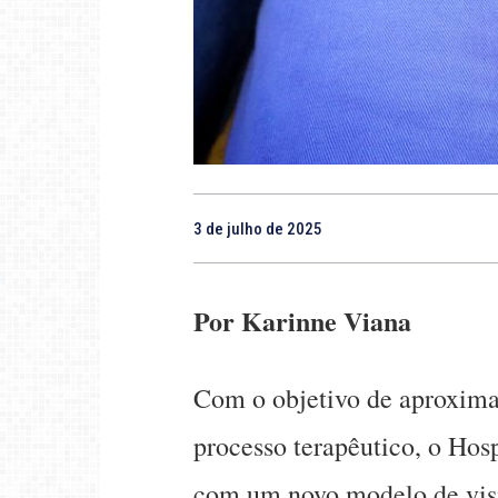
3 de julho de 2025
Por Karinne Viana
Com o objetivo de aproximar 
processo terapêutico, o Hos
com um novo modelo de visita