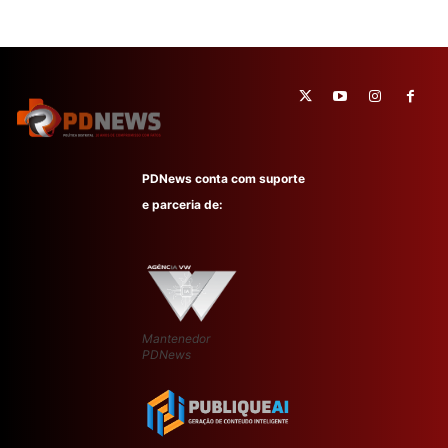
PDNews conta com suporte
e parceria de:
Mantenedor
PDNews