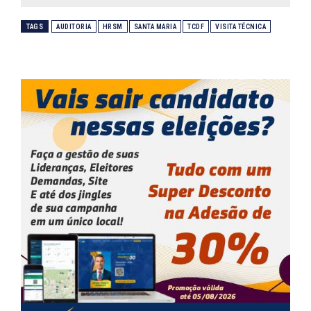
TAGS
AUDITORIA
HRSM
SANTA MARIA
TCDF
VISITA TÉCNICA