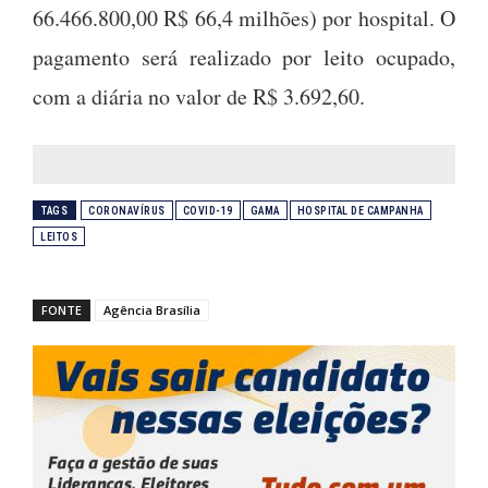
66.466.800,00 R$ 66,4 milhões) por hospital. O
pagamento será realizado por leito ocupado,
com a diária no valor de R$ 3.692,60.
TAGS
CORONAVÍRUS
COVID-19
GAMA
HOSPITAL DE CAMPANHA
LEITOS
FONTE
Agência Brasília