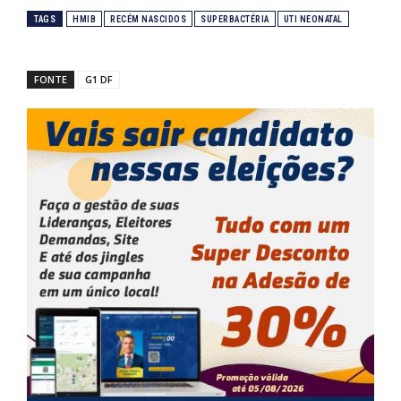
TAGS
HMIB
RECÉM NASCIDOS
SUPERBACTÉRIA
UTI NEONATAL
FONTE
G1 DF