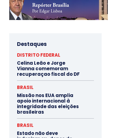
Destaques
DISTRITO FEDERAL
Celina Leão e Jorge
Vianna comemoram
recuperaçao fiscal do DF
BRASIL
Missão nos EUA amplia
apoio internacional à
integridade das eleições
brasileiras
BRASIL
Estado não deve