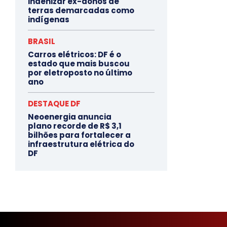
indenizar ex-donos de
terras demarcadas como
indígenas
BRASIL
Carros elétricos: DF é o
estado que mais buscou
por eletroposto no último
ano
DESTAQUE DF
Neoenergia anuncia
plano recorde de R$ 3,1
bilhões para fortalecer a
infraestrutura elétrica do
DF