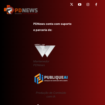
PDNews conta com suporte
e parceria de:
Mantenedor
PDNews
Produção de Conteúdo
com IA