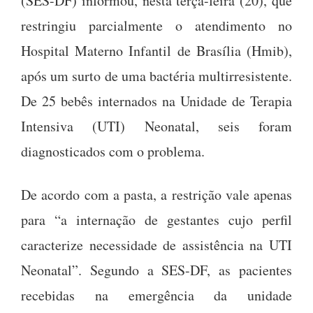
(SES-DF) informou, nesta terça-feira (20), que
restringiu parcialmente o atendimento no
Hospital Materno Infantil de Brasília (Hmib),
após um surto de uma bactéria multirresistente.
De 25 bebês internados na Unidade de Terapia
Intensiva (UTI) Neonatal, seis foram
diagnosticados com o problema.
De acordo com a pasta, a restrição vale apenas
para “a internação de gestantes cujo perfil
caracterize necessidade de assistência na UTI
Neonatal”. Segundo a SES-DF, as pacientes
recebidas na emergência da unidade