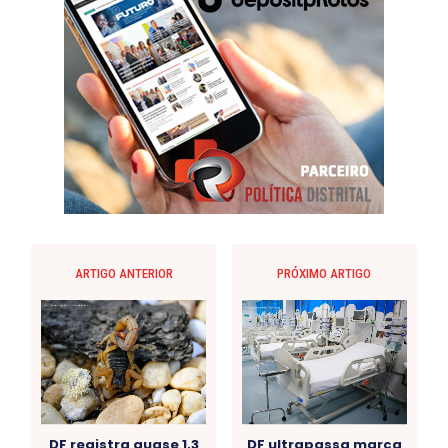
ARTIGO ANTERIOR
PRÓXIMO ARTIGO
DF registra quase 1,3
DF ultrapassa marca