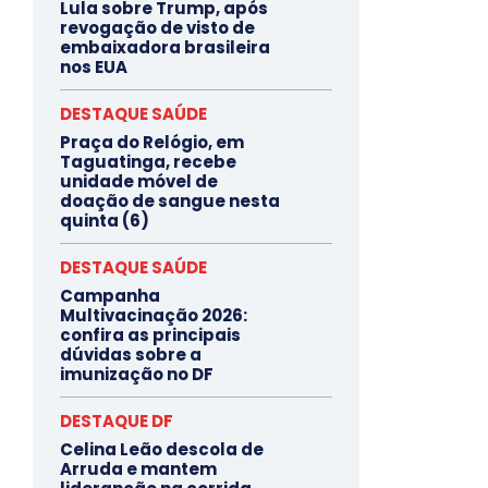
Lula sobre Trump, após
revogação de visto de
embaixadora brasileira
nos EUA
DESTAQUE SAÚDE
Praça do Relógio, em
Taguatinga, recebe
unidade móvel de
doação de sangue nesta
quinta (6)
DESTAQUE SAÚDE
Campanha
Multivacinação 2026:
confira as principais
dúvidas sobre a
imunização no DF
DESTAQUE DF
Celina Leão descola de
Arruda e mantem