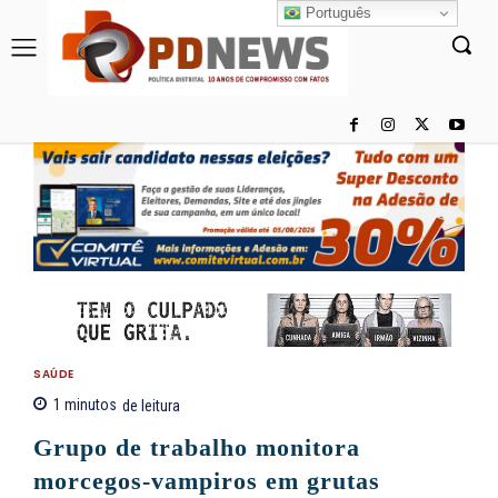
Português
SAÚDE
1
minutos
de leitura
Grupo de trabalho monitora
morcegos-vampiros em grutas