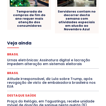
Temporada de
Servidores contam no
compras de fim do
decorrer desta
ano requer mais
semana com
atenção dos
atividades especiais
consumidores
em alusão ao
Novembro Azul
Acre
Alagoas
Amazonas
Bahia
BRASIL
Veja ainda
Ceará
Chikungunya
CLDF
COLUNAS
COMPORTAMENTO
CONCURSOS PÚBLICOS
Congressuanas & Esplanadumas
CONTRATO TEMPORÁRIO
BRASIL
Covid-19
Crônica Política
Crônicas
CULTURA
Urnas eletrônicas: Assinatura digital e lacração
Cultura e Tal
DANÇA
Dengue
Denuncia
impedem alteração em sistemas eleitorais
DESTAQUE BRASIL
DESTAQUE DF
DESTAQUE SAÚDE
DESTAQUES
Destaques Enfermagem Unida
BRASIL
DESTAQUES OUTROS
DISTRITO FEDERAL
EDUCAÇÃO
Atitude irresponsável, diz Lula sobre Trump, após
ELEIÇÕES
EMPREGO E OPORTUNIDADES
ENTORNO
revogação de visto de embaixadora brasileira nos
Especial
Espírito Santo
ESPORTE
ESTÁGIO
EUA
EVENTOS
EXPOSIÇÃO
Featured
Febre Amarela
Febre Oropouche
FILMES
Goiás
DESTAQUE SAÚDE
INTELIGÊNCIA ARTIFICIAL
INTERNACIONAL
Jogos Online
JUDICIÁRIO
LITERATURA
Maranhão
Praça do Relógio, em Taguatinga, recebe unidade
Marburg
Mato Grosso
Mato Grosso do Sul
móvel de doação de sangue nesta quinta (6)