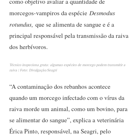
como objetivo avaliar a quantidade de
morcegos-vampiros da espécie
Desmodus
rotundus,
que se alimenta de sangue e é a
principal responsável pela transmissão da raiva
dos herbívoros.
Técnico inspeciona gruta: algumas espécies de morcego podem transmitir a
raiva | Foto: Divulgação/Seagri
“A contaminação dos rebanhos acontece
quando um morcego infectado com o vírus da
raiva morde um animal, como um bovino, para
se alimentar do sangue”, explica a veterinária
Érica Pinto, responsável, na Seagri, pelo