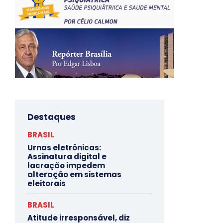
Destaques
BRASIL
Urnas eletrônicas:
Assinatura digital e
lacração impedem
alteração em sistemas
eleitorais
BRASIL
Atitude irresponsável, diz