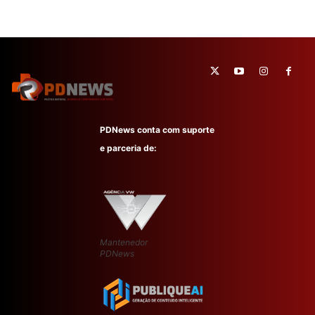
PDNews conta com suporte
e parceria de:
Mantenedor
PDNews