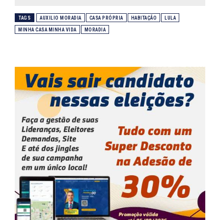
TAGS
AUXILIO MORADIA
CASA PRÓPRIA
HABITAÇÃO
LULA
MINHA CASA MINHA VIDA
MORADIA