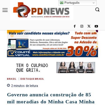
Português
BRASIL
DESTAQUE BRASIL
2
minutos
de leitura
Governo anuncia construção de 85
mil moradias do Minha Casa Minha