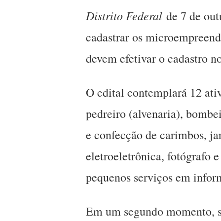
Distrito Federal
de 7 de out
cadastrar os microempreend
devem efetivar o cadastro 
O edital contemplará 12 ativ
pedreiro (alvenaria), bombei
e confecção de carimbos, ja
eletroeletrônica, fotógrafo 
pequenos serviços em infor
Em um segundo momento, se