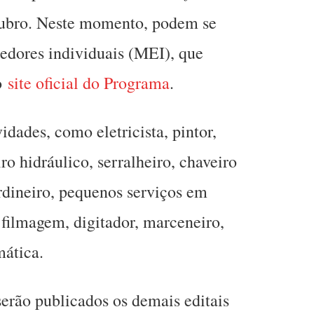
ubro. Neste momento, podem se
edores individuais (MEI), que
no
site oficial do Programa
.
idades, como eletricista, pintor,
ro hidráulico, serralheiro, chaveiro
rdineiro, pequenos serviços em
e filmagem, digitador, marceneiro,
mática.
rão publicados os demais editais