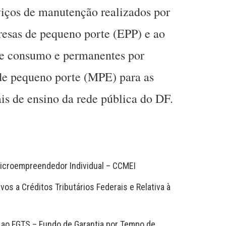
viços de manutenção realizados por
esas de pequeno porte (EPP) e ao
de consumo e permanentes por
e pequeno porte (MPE) para as
ais de ensino da rede pública do DF.
icroempreendedor Individual – CCMEI
vos a Créditos Tributários Federais e Relativa à
o ao FGTS – Fundo de Garantia por Tempo de