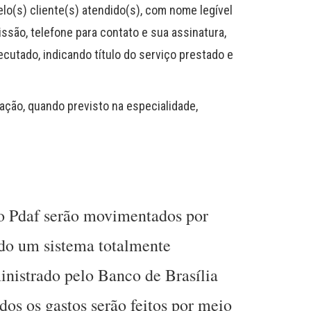
elo(s) cliente(s) atendido(s), com nome legível
são, telefone para contato e sua assinatura,
cutado, indicando título do serviço prestado e
ção, quando previsto na especialidade,
do Pdaf serão movimentados por
ando um sistema totalmente
inistrado pelo Banco de Brasília
dos os gastos serão feitos por meio