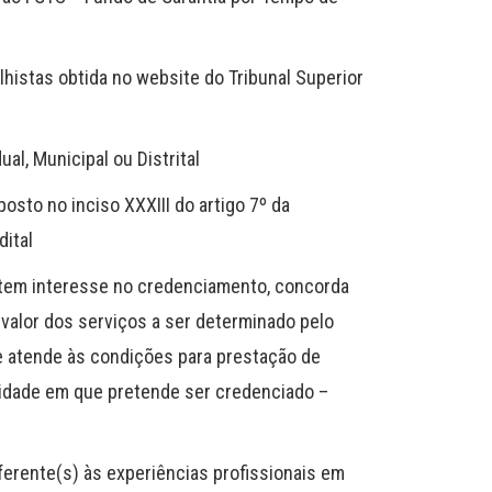
lhistas obtida no website do Tribunal Superior
al, Municipal ou Distrital
sto no inciso XXXIII do artigo 7º da
dital
 tem interesse no credenciamento, concorda
valor dos serviços a ser determinado pelo
 atende às condições para prestação de
idade em que pretende ser credenciado –
ferente(s) às experiências profissionais em