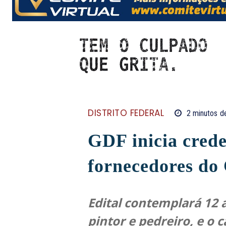
DISTRITO FEDERAL
2
minutos
de
GDF inicia cred
fornecedores do
Edital contemplará 12 a
pintor e pedreiro, e 