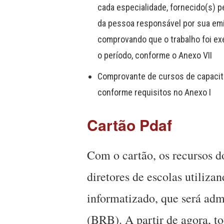
cada especialidade, fornecido(s) p
da pessoa responsável por sua emis
comprovando que o trabalho foi exe
o período, conforme o Anexo VII
Comprovante de cursos de capacita
conforme requisitos no Anexo I
Cartão Pdaf
Com o cartão, os recursos 
diretores de escolas utiliz
informatizado, que será adm
(BRB). A partir de agora, to