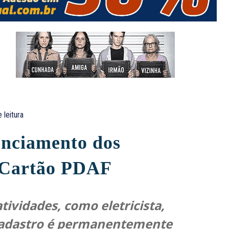
 leitura
enciamento dos
 Cartão PDAF
tividades, como eletricista,
o cadastro é permanentemente