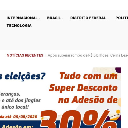
INTERNACIONAL
BRASIL
DISTRITO FEDERAL
POLÍT
TECNOLOGIA
NOTÍCIAS RECENTES
Após superar rombo de R$ 5 bilhões, Celina Leão