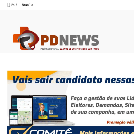
C
24.6
Brasília
07 ago 2026 19:18