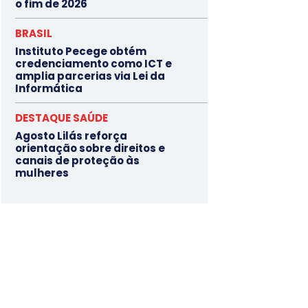
o fim de 2026
BRASIL
Instituto Pecege obtém
credenciamento como ICT e
amplia parcerias via Lei da
Informática
DESTAQUE SAÚDE
Agosto Lilás reforça
orientação sobre direitos e
canais de proteção às
mulheres