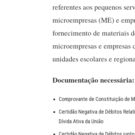
referentes aos pequenos ser
microempresas (ME) e empr
fornecimento de materiais 
microempresas e empresas d
unidades escolares e region
Documentação necessária:
Comprovante de Constituição de M
Certidão Negativa de Débitos Relati
Dívida Ativa da União
Certidão Negativa de Débitos junt