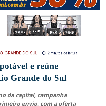
IO GRANDE DO SUL
2
minutos
de leitura
potável e reúne
Rio Grande do Sul
no da capital, campanha
 primeiro envio, com a oferta