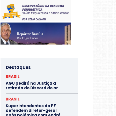
Destaques
BRASIL
AGU pedirá na Justiça a
retirada do Discord do ar
BRASIL
Superintendentes da PF
defendem diretor-geral
após polêmica com André