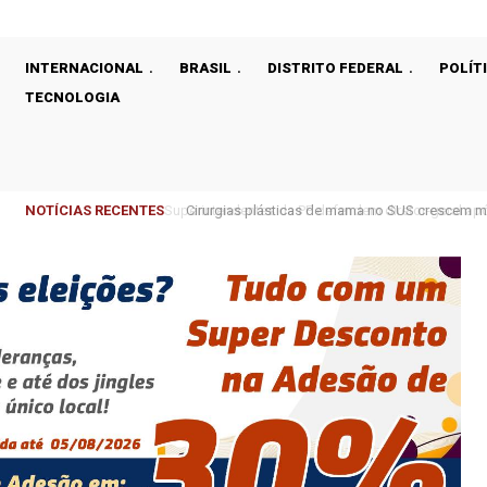
INTERNACIONAL
BRASIL
DISTRITO FEDERAL
POLÍT
TECNOLOGIA
NOTÍCIAS RECENTES
Cirurgias plásticas de mama no SUS crescem m