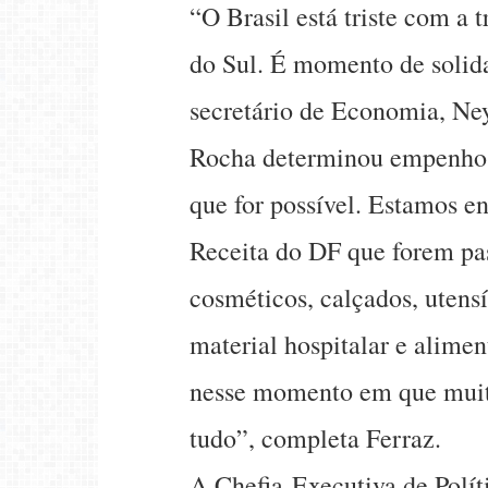
“O Brasil está triste com a
do Sul. É momento de solid
secretário de Economia, Ne
Rocha determinou empenho 
que for possível. Estamos e
Receita do DF que forem pas
cosméticos, calçados, utensíl
material hospitalar e alimen
nesse momento em que muit
tudo”, completa Ferraz.
A Chefia-Executiva de Polít