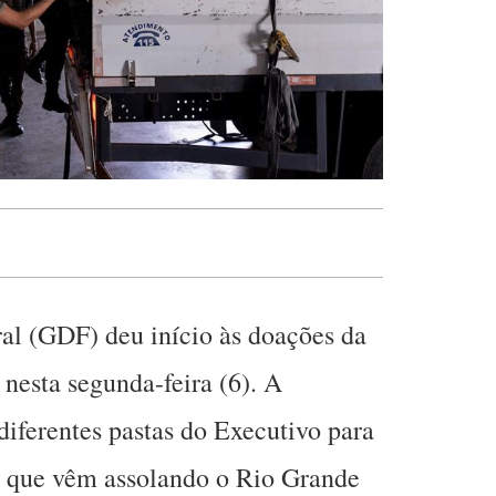
al (GDF) deu início às doações da
 nesta segunda-feira (6). A
 diferentes pastas do Executivo para
as que vêm assolando o Rio Grande