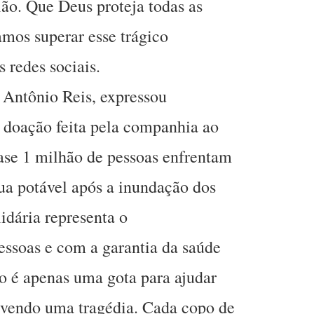
ião. Que Deus proteja todas as
amos superar esse trágico
 redes sociais.
 Antônio Reis, expressou
 doação feita pela companhia ao
ase 1 milhão de pessoas enfrentam
gua potável após a inundação dos
lidária representa o
soas e com a garantia da saúde
o é apenas uma gota para ajudar
vivendo uma tragédia. Cada copo de