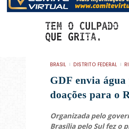
BRASIL
DISTRITO FEDERAL
R
GDF envia água 
doações para o 
Organizada pelo gover
Brasília pelo Sul fez o