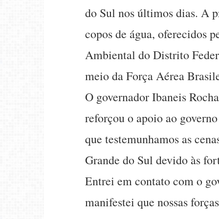
do Sul nos últimos dias. A 
copos de água, oferecidos 
Ambiental do Distrito Feder
meio da Força Aérea Brasil
O governador Ibaneis Rocha 
reforçou o apoio ao govern
que testemunhamos as cenas
Grande do Sul devido às for
Entrei em contato com o go
manifestei que nossas forças