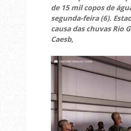
de 15 mil copos de água
segunda-feira (6). Est
causa das chuvas Rio G
Caesb,