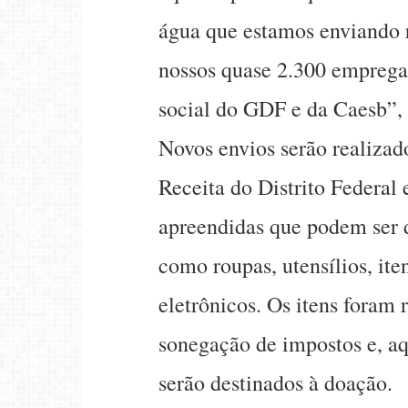
água que estamos enviando r
nossos quase 2.300 emprega
social do GDF e da Caesb”, 
Novos envios serão realiza
Receita do Distrito Federal
apreendidas que podem ser 
como roupas, utensílios, ite
eletrônicos. Os itens foram
sonegação de impostos e, a
serão destinados à doação.