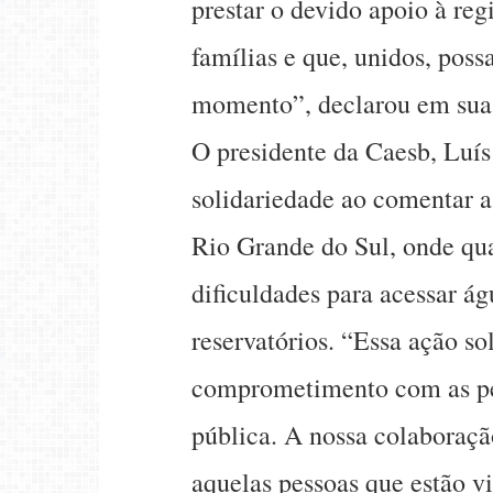
prestar o devido apoio à reg
famílias e que, unidos, poss
momento”, declarou em suas
O presidente da Caesb, Luís
solidariedade ao comentar a
Rio Grande do Sul, onde qu
dificuldades para acessar á
reservatórios. “Essa ação so
comprometimento com as pes
pública. A nossa colaboraçã
aquelas pessoas que estão 