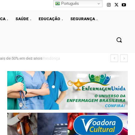
Português
ICA
SAÚDE
EDUCAÇÃO
SEGURANÇA
ais de 50% em dez anos