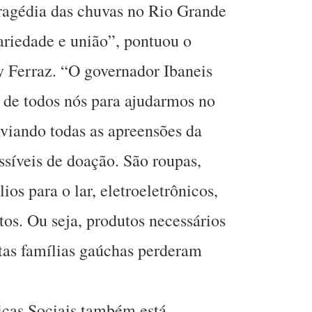
 tragédia das chuvas no Rio Grande
ariedade e união”, pontuou o
y Ferraz. “O governador Ibaneis
de todos nós para ajudarmos no
nviando todas as apreensões da
síveis de doação. São roupas,
ios para o lar, eletroeletrônicos,
tos. Ou seja, produtos necessários
as famílias gaúchas perderam
icas Sociais também está