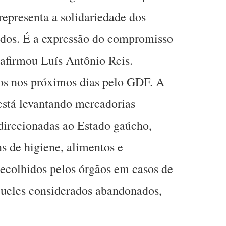
epresenta a solidariedade dos
dos. É a expressão do compromisso
afirmou Luís Antônio Reis.
dos nos próximos dias pelo GDF. A
 está levantando mercadorias
direcionadas ao Estado gaúcho,
ns de higiene, alimentos e
 recolhidos pelos órgãos em casos de
queles considerados abandonados,