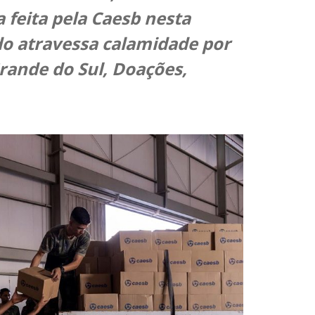
 feita pela Caesb nesta
ado atravessa calamidade por
rande do Sul, Doações,