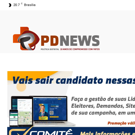
C
20.7
Brasília
08 ago 2026 06:26