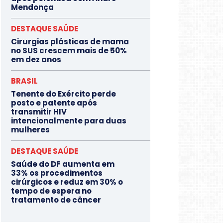
Mendonça
DESTAQUE SAÚDE
Cirurgias plásticas de mama
no SUS crescem mais de 50%
em dez anos
BRASIL
Tenente do Exército perde
posto e patente após
transmitir HIV
intencionalmente para duas
mulheres
DESTAQUE SAÚDE
Saúde do DF aumenta em
33% os procedimentos
cirúrgicos e reduz em 30% o
tempo de espera no
tratamento de câncer