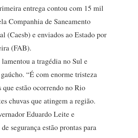
primeira entrega contou com 15 mil
pela Companhia de Saneamento
al (Caesb) e enviados ao Estado por
eira (FAB).
lamentou a tragédia no Sul e
o gaúcho. “É com enorme tristeza
 que estão ocorrendo no Rio
tes chuvas que atingem a região.
vernador Eduardo Leite e
 de segurança estão prontas para