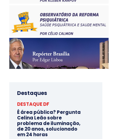
Destaques
DESTAQUE DF
É área pública? Pergunta
Celina Leão sobre
problema de iluminação,
de 20 anos, solucionado
em 24 horas