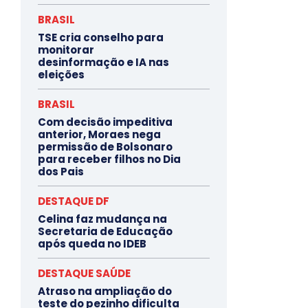
BRASIL
TSE cria conselho para
monitorar
desinformação e IA nas
eleições
BRASIL
Com decisão impeditiva
anterior, Moraes nega
permissão de Bolsonaro
para receber filhos no Dia
dos Pais
DESTAQUE DF
Celina faz mudança na
Secretaria de Educação
após queda no IDEB
DESTAQUE SAÚDE
Atraso na ampliação do
teste do pezinho dificulta