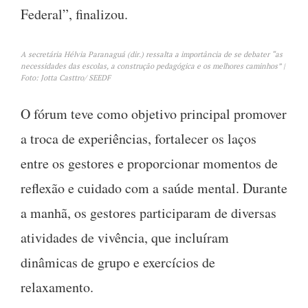
Federal”, finalizou.
A secretária Hélvia Paranaguá (dir.) ressalta a importância de se debater “as
necessidades das escolas, a construção pedagógica e os melhores caminhos” |
Foto: Jotta Casttro/ SEEDF
O fórum teve como objetivo principal promover
a troca de experiências, fortalecer os laços
entre os gestores e proporcionar momentos de
reflexão e cuidado com a saúde mental. Durante
a manhã, os gestores participaram de diversas
atividades de vivência, que incluíram
dinâmicas de grupo e exercícios de
relaxamento.