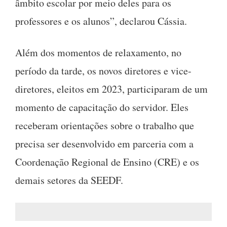
âmbito escolar por meio deles para os
professores e os alunos”, declarou Cássia.
Além dos momentos de relaxamento, no
período da tarde, os novos diretores e vice-
diretores, eleitos em 2023, participaram de um
momento de capacitação do servidor. Eles
receberam orientações sobre o trabalho que
precisa ser desenvolvido em parceria com a
Coordenação Regional de Ensino (CRE) e os
demais setores da SEEDF.