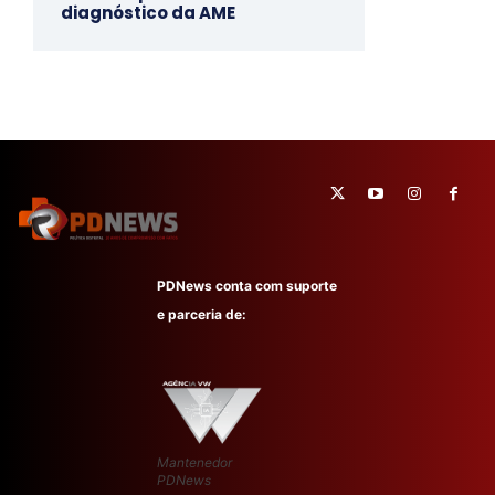
diagnóstico da AME
PDNews conta com suporte
e parceria de:
Mantenedor
PDNews