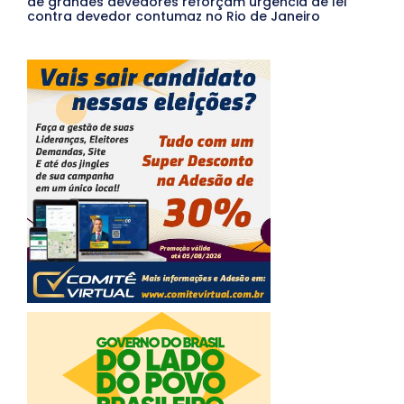
de grandes devedores reforçam urgência de lei
contra devedor contumaz no Rio de Janeiro