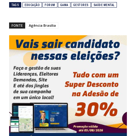
TAGS
EDUCAÇÃO
FORUM
GAMA
GESTORES
SAÚDE MENTAL
FONTE
Agência Brasília