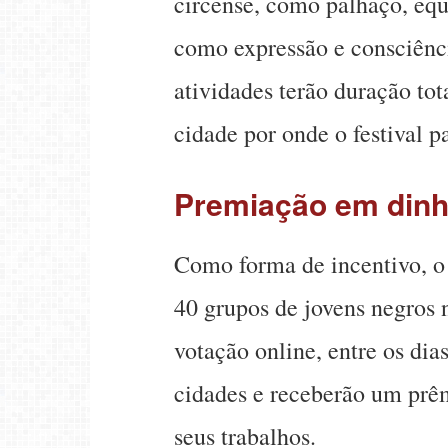
circense, como palhaço, equ
como expressão e consciênci
atividades terão duração to
cidade por onde o festival pa
Premiação em dinh
Como forma de incentivo, o
40 grupos de jovens negros n
votação online, entre os dia
cidades e receberão um prê
seus trabalhos.