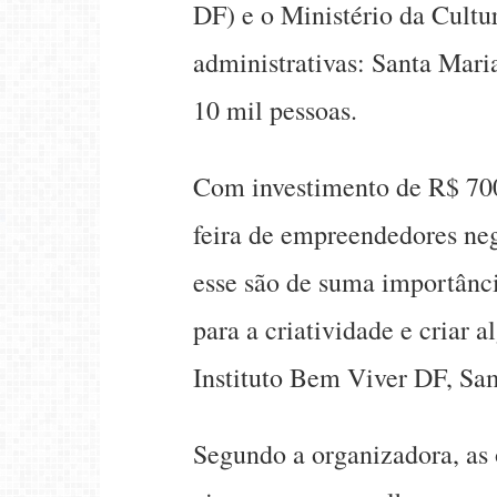
DF) e o Ministério da Cultur
administrativas: Santa Mari
10 mil pessoas.
Com investimento de R$ 700 m
feira de empreendedores neg
esse são de suma importânci
para a criatividade e criar 
Instituto Bem Viver DF, Sam
Segundo a organizadora, as o