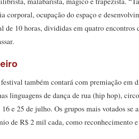
ilibrista, malabarista, mágico e trapezista. 
a corporal, ocupação do espaço e desenvolvime
tal de 10 horas, divididas em quatro encontros
ssar.
eiro
 festival também contará com premiação em di
as linguagens de dança de rua (hip hop), circo
s 16 e 25 de julho. Os grupos mais votados se 
mio de R$ 2 mil cada, como reconhecimento e 