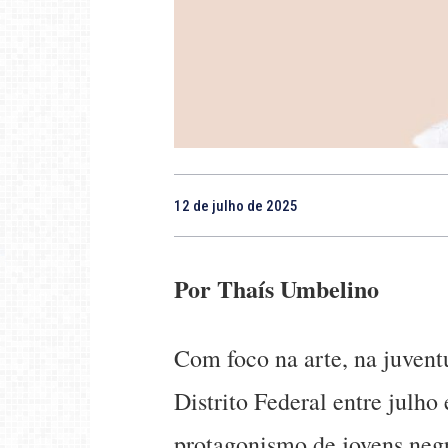
12 de julho de 2025
Por Thaís Umbelino
Com foco na arte, na juventu
Distrito Federal entre julho
protagonismo de jovens negro