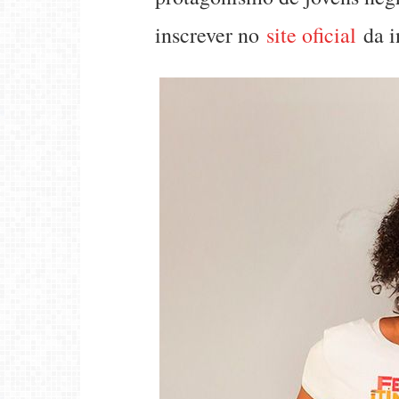
inscrever no
site oficial
da in