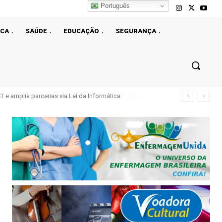
Português
ICA
SAÚDE
EDUCAÇÃO
SEGURANÇA
e amplia parcerias via Lei da Informática