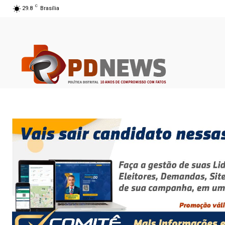
C
29.8
Brasília
07 ago 2026 16:28