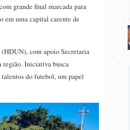
, com grande final marcada para
o em uma capital carente de
a (HDUN), com apoio Secretaria
 região. Iniciativa busca
s talentos do futebol, um papel