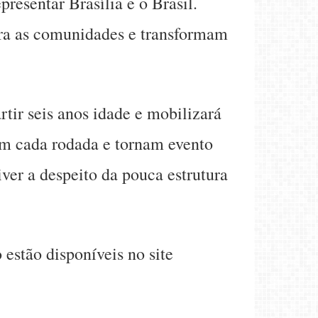
resentar Brasília e o Brasil.
para as comunidades e transformam
tir seis anos idade e mobilizará
am cada rodada e tornam evento
ver a despeito da pouca estrutura
estão disponíveis no site