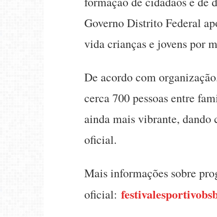
formação de cidadãos e de de
Governo Distrito Federal ap
vida crianças e jovens por m
De acordo com organização, f
cerca 700 pessoas entre fa
ainda mais vibrante, dando 
oficial.
Mais informações sobre prog
festivalesportivobs
oficial: