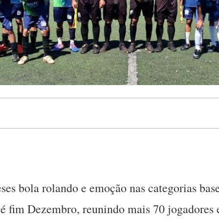
eses bola rolando e emoção nas categorias bas
é fim Dezembro, reunindo mais 70 jogadores e