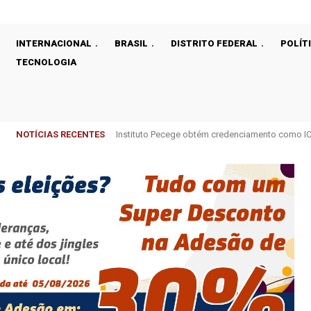
INTERNACIONAL
BRASIL
DISTRITO FEDERAL
POLÍT
TECNOLOGIA
NOTÍCIAS RECENTES
Instituto Pecege obtém credenciamento como ICT 