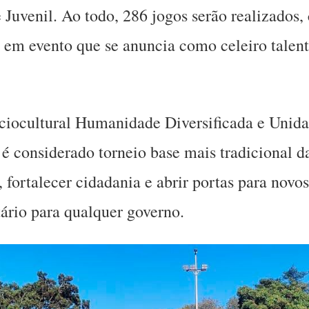
e Juvenil. Ao todo, 286 jogos serão realizados
 em evento que se anuncia como celeiro talent
ociocultural Humanidade Diversificada e Unid
 é considerado torneio base mais tradicional da
, fortalecer cidadania e abrir portas para novo
itário para qualquer governo.