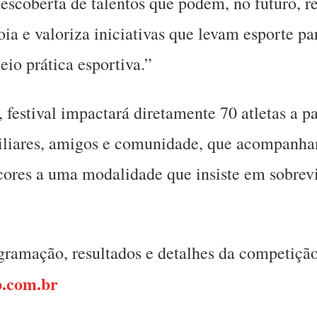
scoberta de talentos que podem, no futuro, rep
oia e valoriza iniciativas que levam esporte 
eio prática esportiva.”
estival impactará diretamente 70 atletas a par
miliares, amigos e comunidade, que acompanh
cores a uma modalidade que insiste em sobrevi
ramação, resultados e detalhes da competição 
b.com.br