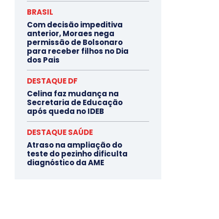
BRASIL
Com decisão impeditiva
anterior, Moraes nega
permissão de Bolsonaro
para receber filhos no Dia
dos Pais
DESTAQUE DF
Celina faz mudança na
Secretaria de Educação
após queda no IDEB
DESTAQUE SAÚDE
Atraso na ampliação do
teste do pezinho dificulta
diagnóstico da AME