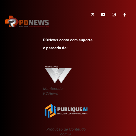
PDNews conta com suporte
e parceria de:
Mantenedor
PDNews
Produção de Conteúdo
com IA