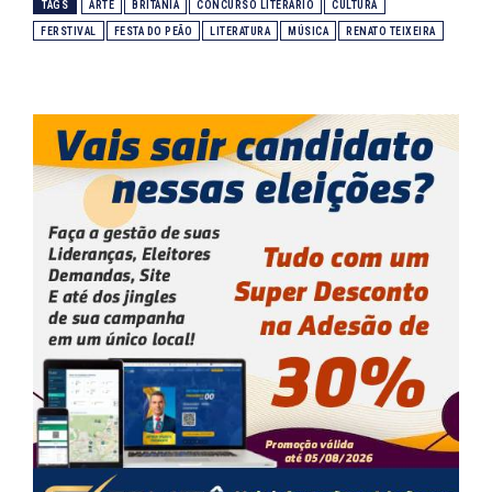
TAGS
ARTE
BRITÂNIA
CONCURSO LITERÁRIO
CULTURA
FERSTIVAL
FESTA DO PEÃO
LITERATURA
MÚSICA
RENATO TEIXEIRA