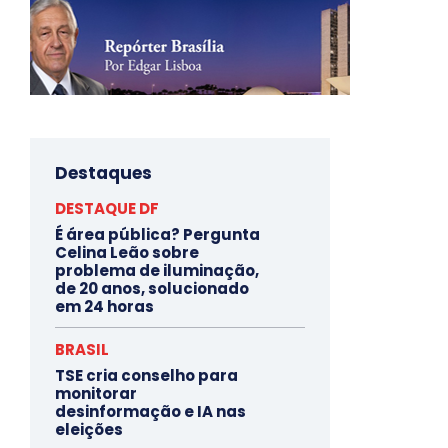
Destaques
DESTAQUE DF
É área pública? Pergunta
Celina Leão sobre
problema de iluminação,
de 20 anos, solucionado
em 24 horas
BRASIL
TSE cria conselho para
monitorar
desinformação e IA nas
eleições