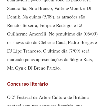
Sandra Sá, Nila Branco, Valéria/Monik e DJ
Demik. Na quinta (5/09), as atrações são
Renato Teixeira, Felipe e Rodrigo, e DJ
Guilherme Amorelli. No penúltimo dia (06/09)
os shows são de Cleber e Cauã, Pedro Borges e
DJ Lipe Trancoso. O último dia (7/09) será
marcado pelas apresentações de Sérgio Reis,
Mr. Gyn e DJ Breno Paixão.
Concurso literário
O 2º Festival de Arte e Cultura de Britânia
contará com um concurso literário, que