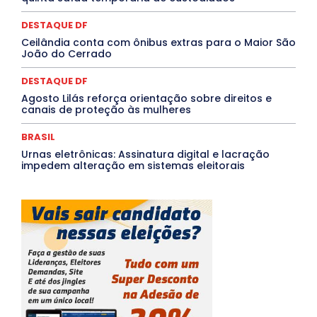
Tocantins
Utilidade Pública
ZikaVirus
DESTAQUE DF
Mais
Ceilândia conta com ônibus extras para o Maior São
João do Cerrado
DESTAQUE DF
Agosto Lilás reforça orientação sobre direitos e
canais de proteção às mulheres
BRASIL
Urnas eletrônicas: Assinatura digital e lacração
impedem alteração em sistemas eleitorais