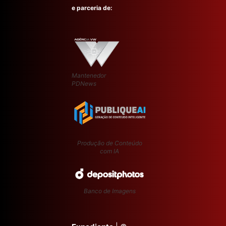
e parceria de:
Mantenedor
PDNews
Produção de Conteúdo
com IA
Banco de Imagens