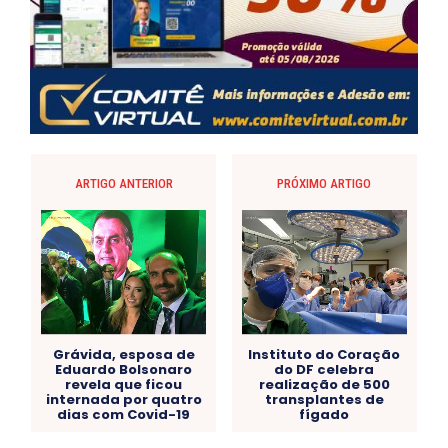
ARTIGO ANTERIOR
PRÓXIMO ARTIGO
Grávida, esposa de
Instituto do Coração
Eduardo Bolsonaro
do DF celebra
revela que ficou
realização de 500
internada por quatro
transplantes de
dias com Covid-19
fígado