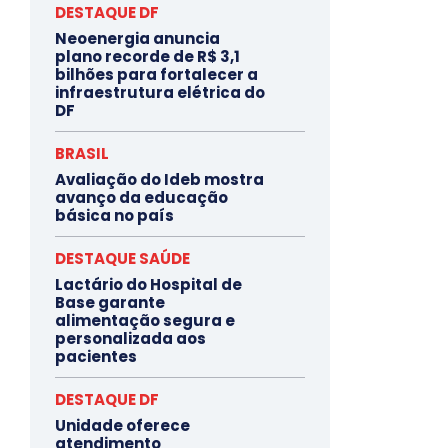
DESTAQUE DF
Neoenergia anuncia
plano recorde de R$ 3,1
bilhões para fortalecer a
infraestrutura elétrica do
DF
BRASIL
Avaliação do Ideb mostra
avanço da educação
básica no país
DESTAQUE SAÚDE
Lactário do Hospital de
Base garante
alimentação segura e
personalizada aos
pacientes
DESTAQUE DF
Unidade oferece
atendimento