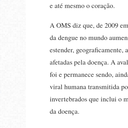
e até mesmo o coração.
A OMS diz que, de 2009 em
da dengue no mundo aument
estender, geograficamente, 
afetadas pela doença. A ava
foi e permanece sendo, aind
viral humana transmitida po
invertebrados que inclui o 
da doença.