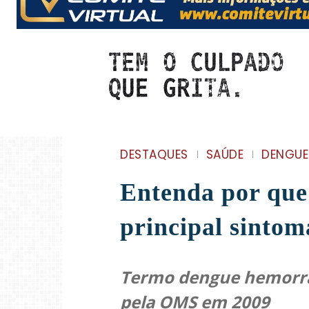
DESTAQUES
SAÚDE
DENGUE
Entenda por que
principal sintom
Termo dengue hemorrág
pela OMS em 2009