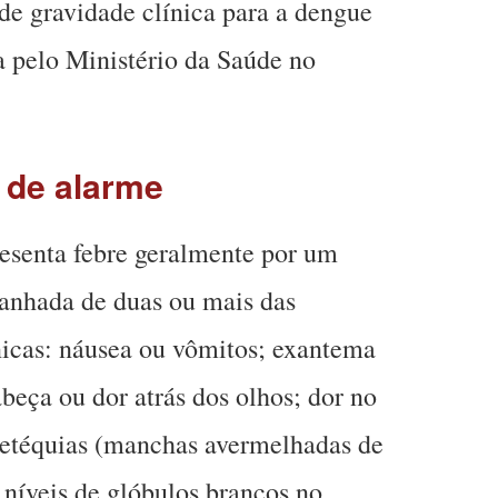
 de gravidade clínica para a dengue
 pelo Ministério da Saúde no
 de alarme
resenta febre geralmente por um
panhada de duas ou mais das
nicas: náusea ou vômitos; exantema
beça ou dor atrás dos olhos; dor no
petéquias (manchas avermelhadas de
níveis de glóbulos brancos no