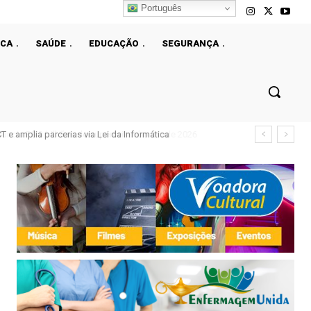
Português
ICA
SAÚDE
EDUCAÇÃO
SEGURANÇA
e amplia parcerias via Lei da Informática