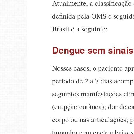
Atualmente, a classificação
definida pela OMS e seguida
Brasil é a seguinte:
Dengue sem sinais
Nesses casos, o paciente ap
período de 2 a 7 dias acom
seguintes manifestações clí
(erupção cutânea); dor de ca
corpo ou nas articulações; 
tamanho pequeno); e baixos 