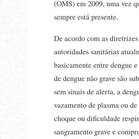
(OMS) em 2009, uma vez que
sempre está presente.
De acordo com as diretrizes
autoridades sanitárias atua
basicamente entre dengue e
de dengue não grave são sub
sem sinais de alerta, a deng
vazamento de plasma ou de 
choque ou dificuldade respir
sangramento grave e compr