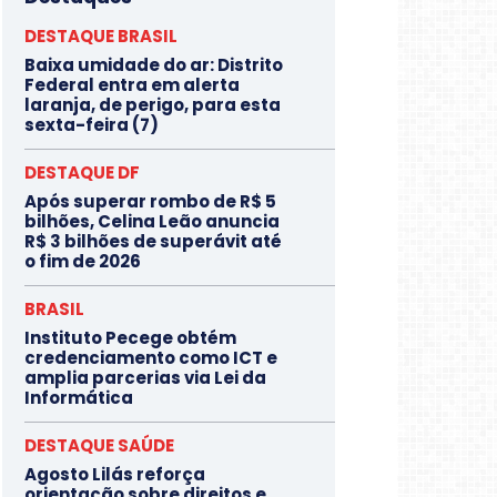
DESTAQUE BRASIL
Baixa umidade do ar: Distrito
Federal entra em alerta
laranja, de perigo, para esta
sexta-feira (7)
DESTAQUE DF
Após superar rombo de R$ 5
bilhões, Celina Leão anuncia
R$ 3 bilhões de superávit até
o fim de 2026
BRASIL
Instituto Pecege obtém
credenciamento como ICT e
amplia parcerias via Lei da
Informática
DESTAQUE SAÚDE
Agosto Lilás reforça
orientação sobre direitos e