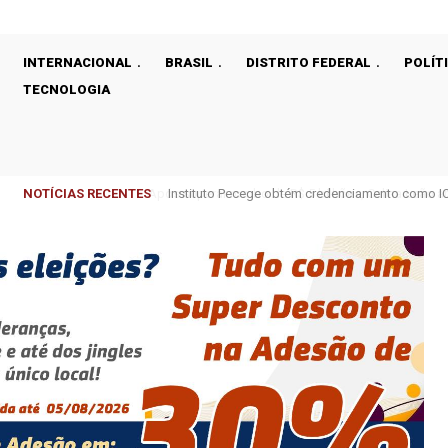
INTERNACIONAL
BRASIL
DISTRITO FEDERAL
POLÍT
TECNOLOGIA
NOTÍCIAS RECENTES
Instituto Pecege obtém credenciamento como ICT 