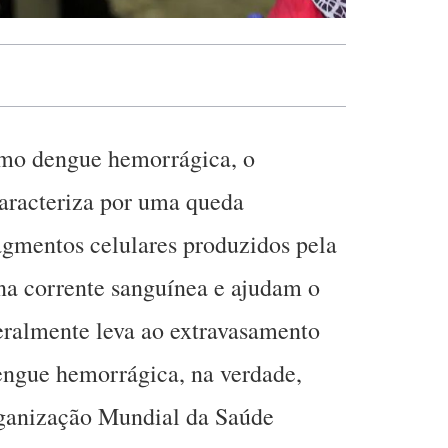
mo dengue hemorrágica, o
aracteriza por uma queda
agmentos celulares produzidos pela
na corrente sanguínea e ajudam o
eralmente leva ao extravasamento
engue hemorrágica, na verdade,
rganização Mundial da Saúde