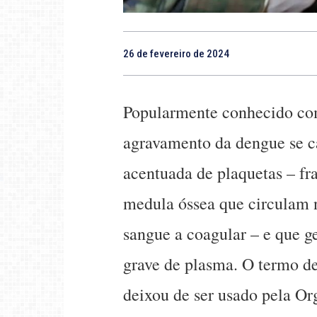
26 de fevereiro de 2024
Popularmente conhecido co
agravamento da dengue se c
acentuada de plaquetas – fr
medula óssea que circulam 
sangue a coagular – e que g
grave de plasma. O termo d
deixou de ser usado pela O