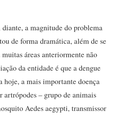
 diante, a magnitude do problema
ou de forma dramática, além de se
a muitas áreas anteriormente não
liação da entidade é que a dengue
a hoje, a mais importante doença
r artrópodes – grupo de animais
mosquito Aedes aegypti, transmissor