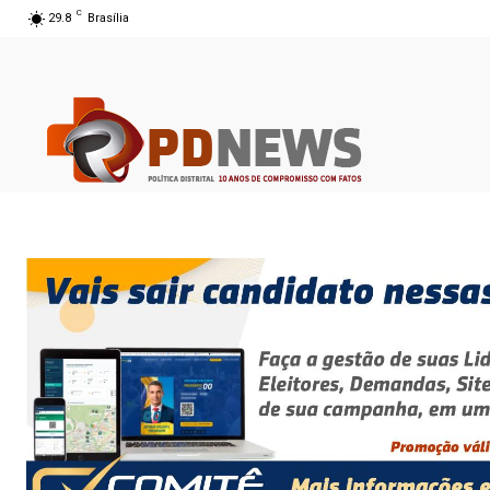
C
29.8
Brasília
07 ago 2026 16:26