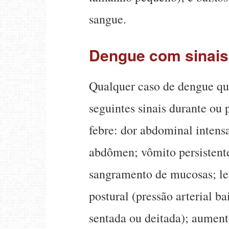
sangue.
Dengue com sinais
Qualquer caso de dengue qu
seguintes sinais durante ou
febre: dor abdominal intensa
abdômen; vômito persistente
sangramento de mucosas; let
postural (pressão arterial ba
sentada ou deitada); aument