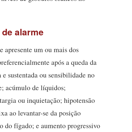
 de alarme
e apresente um ou mais dos
 preferencialmente após a queda da
 e sustentada ou sensibilidade no
; acúmulo de líquidos;
argia ou inquietação; hipotensão
ixa ao levantar-se da posição
o do fígado; e aumento progressivo