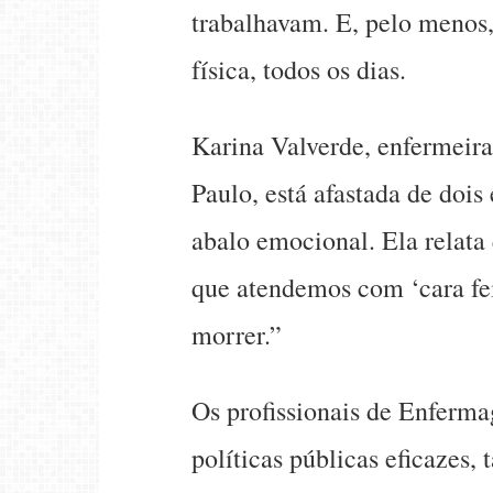
trabalhavam. E, pelo menos,
física, todos os dias.
Karina Valverde, enfermeir
Paulo, está afastada de doi
abalo emocional. Ela relat
que atendemos com ‘cara f
morrer.”
Os profissionais de Enferm
políticas públicas eficazes,