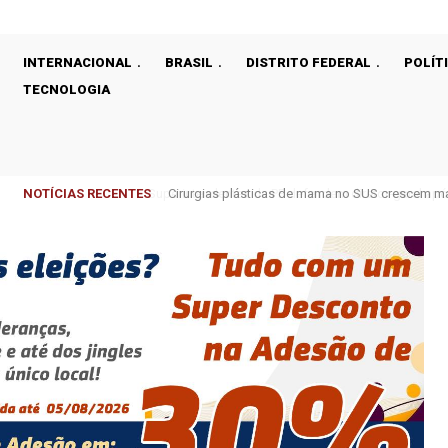
INTERNACIONAL
BRASIL
DISTRITO FEDERAL
POLÍT
TECNOLOGIA
NOTÍCIAS RECENTES
Cirurgias plásticas de mama no SUS crescem m