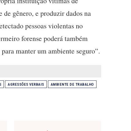
própria instituição vítimas de
 e de gênero, e produzir dados na
etectado pessoas violentas no
fermeiro forense poderá também
as para manter um ambiente seguro”.
S
AGRESSÕES VERBAIS
AMBIENTE DE TRABALHO