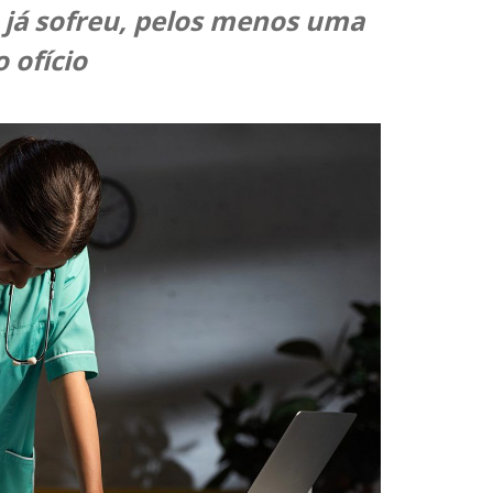
 já sofreu, pelos menos uma
 ofício