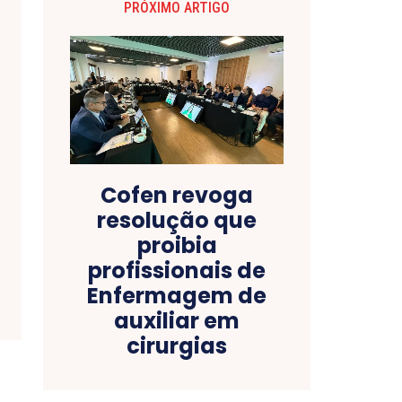
PRÓXIMO ARTIGO
Cofen revoga
resolução que
proibia
profissionais de
Enfermagem de
auxiliar em
cirurgias