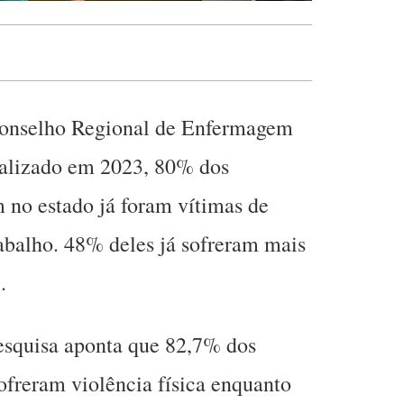
onselho Regional de Enfermagem
ealizado em 2023, 80% dos
 no estado já foram vítimas de
abalho. 48% deles já sofreram mais
.
pesquisa aponta que 82,7% dos
sofreram violência física enquanto