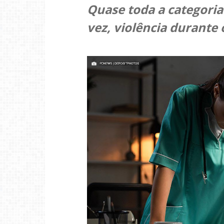
Quase toda a categoria
vez, violência durante o