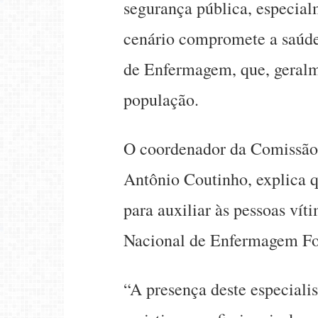
segurança pública, especial
cenário compromete a saúde 
de Enfermagem, que, geralme
população.
O coordenador da Comissão
Antônio Coutinho, explica 
para auxiliar às pessoas ví
Nacional de Enfermagem For
“A presença deste especiali