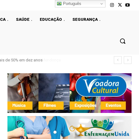
Português
ICA
SAÚDE
EDUCAÇÃO
SEGURANÇA
ais de 50% em dez anos