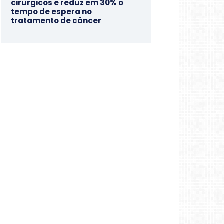
cirúrgicos e reduz em 30% o
tempo de espera no
tratamento de câncer