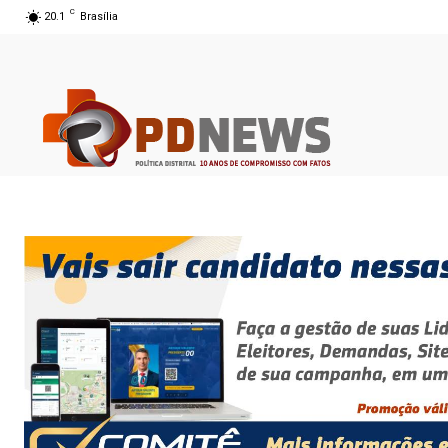
C
20.1
Brasília
08 ago 2026 07:35