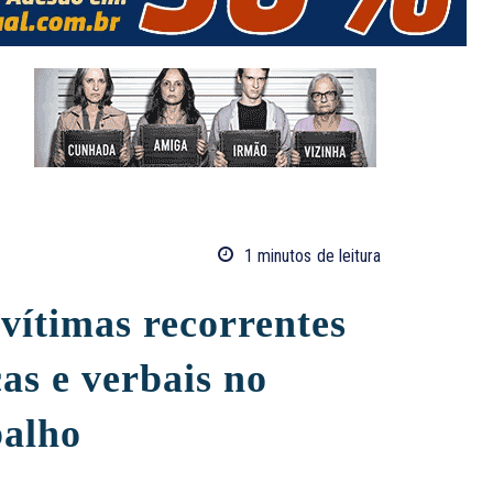
1
minutos
de leitura
vítimas recorrentes
cas e verbais no
balho