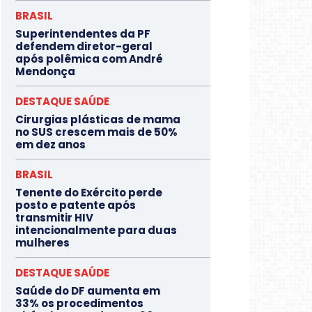
BRASIL
Superintendentes da PF
defendem diretor-geral
após polêmica com André
Mendonça
DESTAQUE SAÚDE
Cirurgias plásticas de mama
no SUS crescem mais de 50%
em dez anos
BRASIL
Tenente do Exército perde
posto e patente após
transmitir HIV
intencionalmente para duas
mulheres
DESTAQUE SAÚDE
Saúde do DF aumenta em
33% os procedimentos