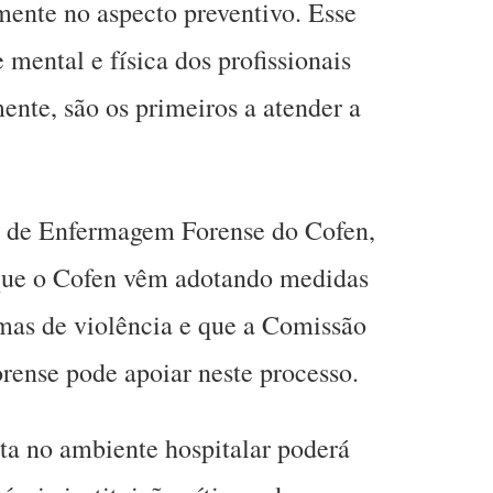
mente no aspecto preventivo. Esse
mental e física dos profissionais
nte, são os primeiros a atender a
 de Enfermagem Forense do Cofen,
que o Cofen vêm adotando medidas
timas de violência e que a Comissão
ense pode apoiar neste processo.
sta no ambiente hospitalar poderá