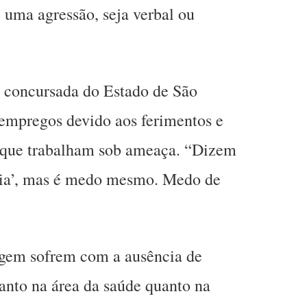
 uma agressão, seja verbal ou
a concursada do Estado de São
s empregos devido aos ferimentos e
a que trabalham sob ameaça. “Dizem
eia’, mas é medo mesmo. Medo de
agem sofrem com a ausência de
 tanto na área da saúde quanto na