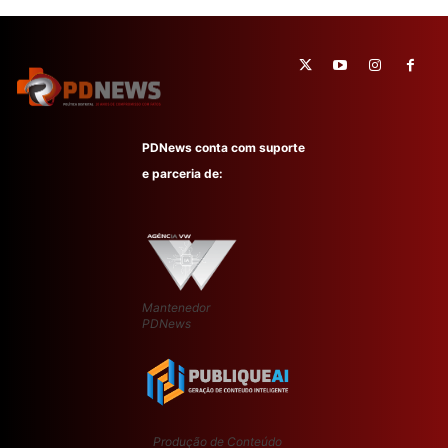
PDNews conta com suporte
e parceria de:
Mantenedor
PDNews
Produção de Conteúdo