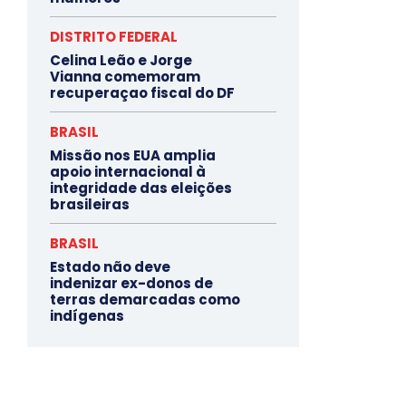
DISTRITO FEDERAL
Celina Leão e Jorge
Vianna comemoram
recuperaçao fiscal do DF
BRASIL
Missão nos EUA amplia
apoio internacional à
integridade das eleições
brasileiras
BRASIL
Estado não deve
indenizar ex-donos de
terras demarcadas como
indígenas