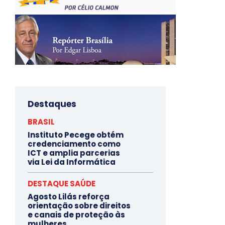
Destaques
BRASIL
Instituto Pecege obtém
credenciamento como
ICT e amplia parcerias
via Lei da Informática
DESTAQUE SAÚDE
Agosto Lilás reforça
orientação sobre direitos
e canais de proteção às
mulheres