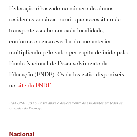
Federação é baseado no número de alunos
residentes em áreas rurais que necessitam do
transporte escolar em cada localidade,
conforme o censo escolar do ano anterior,
multiplicado pelo valor per capita definido pelo
Fundo Nacional de Desenvolvimento da
Educação (FNDE). Os dados estão disponíveis
no
site do FNDE
.
INFOGRÁFICO | O Pnate apoia o deslocamento de estudantes em todas as
unidades da Federação
Nacional