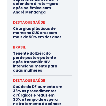
defendem diretor-geral
após polêmica com
André Mendonça
DESTAQUE SAÚDE
Cirurgias plásticas de
mama no SUS crescem
mais de 50% em dez anos
BRASIL
Tenente do Exército
perde posto e patente
após transmitir HIV
intencionalmente para
duas mulheres
DESTAQUE SAÚDE
Saúde do DF aumenta em
33% os procedimentos
cirúrgicos e reduz em
30% o tempo de espera
no tratamento de câncer