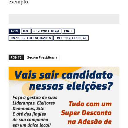
exemplo.
TAGS
GDF
GOVERNO FEDERAL
PNATE
TRANSPORTE DE ESTUDANTES
TRANSPORTE ESCOLAR
FONTE
Secom Presidência