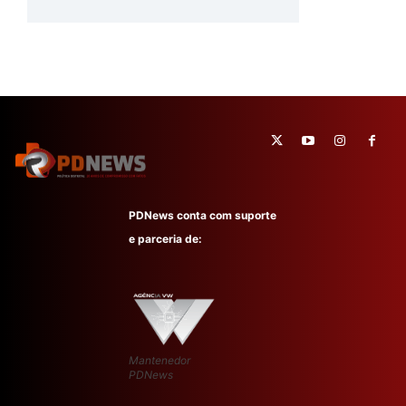
PDNews conta com suporte
e parceria de:
Mantenedor
PDNews