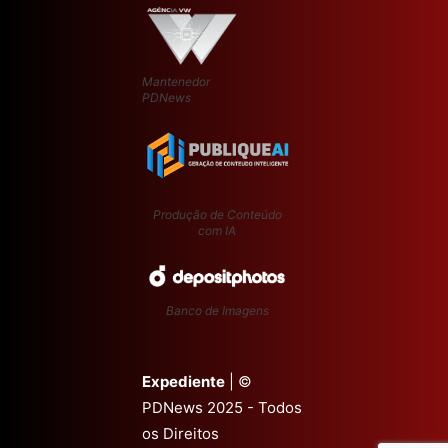
Mantenedor
PDNews
Produção de Conteúdo
com IA
Banco de Imagens
Expediente
| ©
PDNews 2025 - Todos
os Direitos