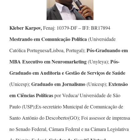
Kleber Karpov,
Fenaj: 10379-DF – IFJ: BR17894
Mestrando em Comunicação Política
(Universidade
Pós-Graduando em
Católica Portuguesa/Lisboa, Portugal);
MBA Executivo em Neuromarketing
Pós-
(Unyleya);
Graduado em Auditoria e Gestão de Serviços de Saúde
Graduado em Jornalismo
Extensão
(Unicesp);
(Unicesp);
em Ciências Políticas
por Veduca/ Universidade de São
Paulo (USP);Ex-secretário Municipal de Comunicação de
Santo Antônio do Descoberto(GO); Foi assessor de imprensa
no Senado Federal, Câmara Federal e na Câmara Legislativa