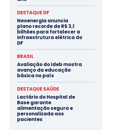
DESTAQUE DF
Neoenergia anuncia
plano recorde de R$ 3,1
bilhões para fortalecer a
infraestrutura elétrica do
DF
BRASIL
Avaliação do Ideb mostra
avanço da educação
básica no país
DESTAQUE SAÚDE
Lactário do Hospital de
Base garante
alimentação segura e
personalizada aos
pacientes