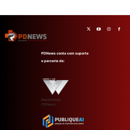
PDNews conta com suporte
e parceria de:
Mantenedor
PDNews