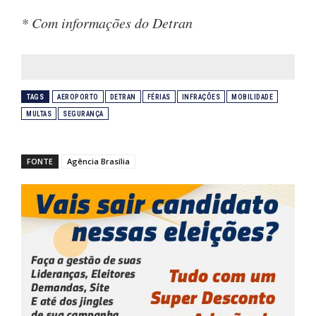
* Com informações do Detran
TAGS
AEROPORTO
DETRAN
FÉRIAS
INFRAÇÕES
MOBILIDADE
MULTAS
SEGURANÇA
FONTE
Agência Brasília