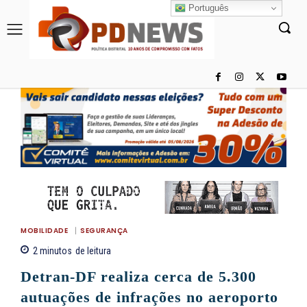
Português
MOBILIDADE
SEGURANÇA
2
minutos
de leitura
Detran-DF realiza cerca de 5.300
autuações de infrações no aeroporto