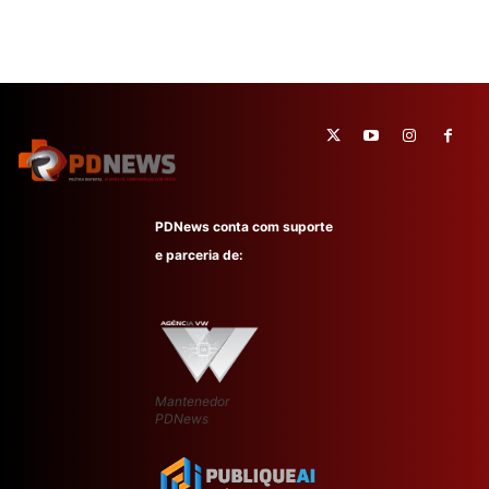
PDNews conta com suporte
e parceria de:
Mantenedor
PDNews