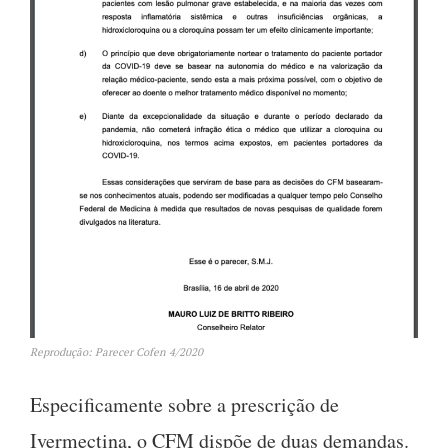
Reprodução: Parecer Cofen 4/2020
Especificamente sobre a prescrição de
Ivermectina, o CFM dispõe de duas demandas.