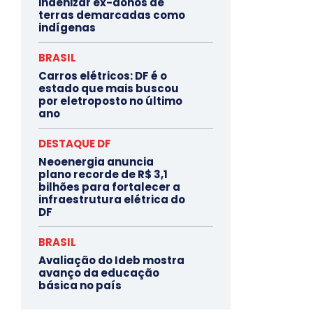
indenizar ex-donos de
terras demarcadas como
indígenas
BRASIL
Carros elétricos: DF é o
estado que mais buscou
por eletroposto no último
ano
DESTAQUE DF
Neoenergia anuncia
plano recorde de R$ 3,1
bilhões para fortalecer a
infraestrutura elétrica do
DF
BRASIL
Avaliação do Ideb mostra
avanço da educação
básica no país