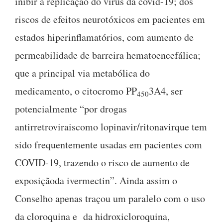
inibir a replicação do vírus da covid-19; dos
riscos de efeitos neurotóxicos em pacientes em
estados hiperinflamatórios, com aumento de
permeabilidade de barreira hematoencefálica;
que a principal via metabólica do
medicamento, o citocromo PP
3A4, ser
450
potencialmente “por drogas
antirretroviraiscomo lopinavir/ritonavirque tem
sido frequentemente usadas em pacientes com
COVID-19, trazendo o risco de aumento de
exposiçãoda ivermectin”. Ainda assim o
Conselho apenas traçou um paralelo com o uso
da cloroquina e da hidroxicloroquina,