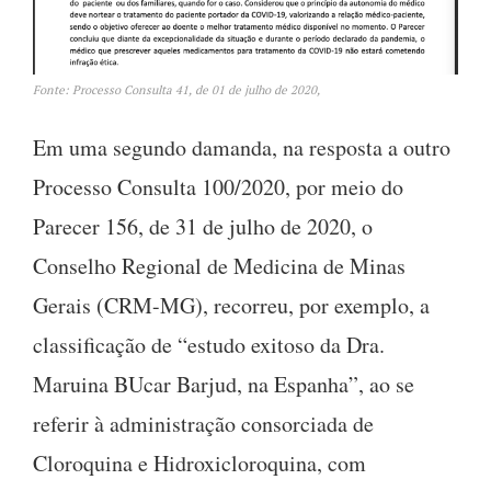
Fonte: Processo Consulta 41, de 01 de julho de 2020,
Em uma segundo damanda, na resposta a outro
Processo Consulta 100/2020, por meio do
Parecer 156, de 31 de julho de 2020, o
Conselho Regional de Medicina de Minas
Gerais (CRM-MG), recorreu, por exemplo, a
classificação de “estudo exitoso da Dra.
Maruina BUcar Barjud, na Espanha”, ao se
referir à administração consorciada de
Cloroquina e Hidroxicloroquina, com