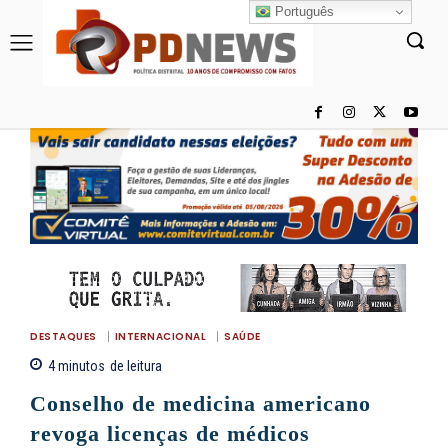
Português
DESTAQUES
INTERNACIONAL
SAÚDE
4
minutos
de leitura
Conselho de medicina americano
revoga licenças de médicos