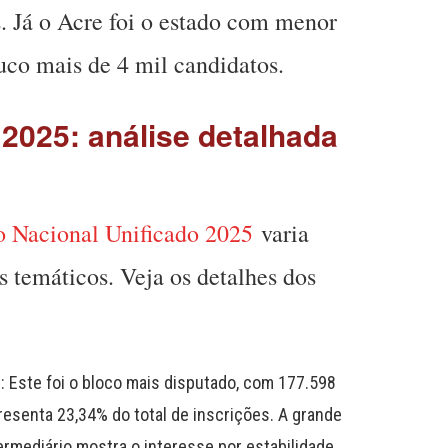
s. Já o Acre foi o estado com menor
co mais de 4 mil candidatos.
2025: análise detalhada
 Nacional Unificado 2025
varia
s temáticos. Veja os detalhes dos
): Este foi o bloco mais disputado, com 177.598
resenta 23,34% do total de inscrições. A grande
termediário mostra o interesse por estabilidade