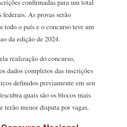
crições confirmadas para um total
 federais. As provas serão
 todo o país e o concurso teve um
 ao da edição de 2024.
la realização do concurso,
 os dados completos das inscrições
ticos definidos previamente em seu
 descubra quais são os blocos mais
 terão menor disputa por vagas.