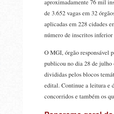
aproximadamente 76 mil ins
de 3.652 vagas em 32 órgãos
aplicadas em 228 cidades em
número de inscritos inferior
O MGI, órgão responsável pe
publicou no dia 28 de julho
divididas pelos blocos temá
edital. Continue a leitura e
concorridos e também os que