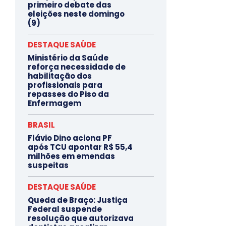
primeiro debate das
eleições neste domingo
(9)
DESTAQUE SAÚDE
Ministério da Saúde
reforça necessidade de
habilitação dos
profissionais para
repasses do Piso da
Enfermagem
BRASIL
Flávio Dino aciona PF
após TCU apontar R$ 55,4
milhões em emendas
suspeitas
DESTAQUE SAÚDE
Queda de Braço: Justiça
Federal suspende
resolução que autorizava