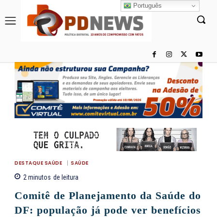
Português
DESTAQUE SAÚDE
SAÚDE
2
minutos
de leitura
Comitê de Planejamento da Saúde do
DF: população já pode ver benefícios