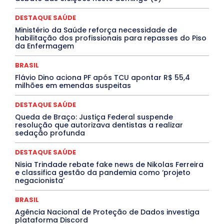
Especial
Espírito Santo
ESPORTE
ESTÁGIO
EVENTOS
EXPOSIÇÃO
Featured
Febre Amarela
DESTAQUE SAÚDE
Febre Oropouche
FILMES
Goiás
INTELIGÊNCIA ARTIFICIAL
INTERNACIONAL
Ministério da Saúde reforça necessidade de
Jogos Online
JUDICIÁRIO
LITERATURA
Maranhão
habilitação dos profissionais para repasses do Piso
Marburg
Mato Grosso
Mato Grosso do Sul
da Enfermagem
MEIO AMBIENTE
Minas Gerais
MOBILIDADE
MPOX
MÚSICA
O Plantonista
Opinião
Oropouche
Pará
BRASIL
Paraíba
Paraná
Pernambuco
Piauí
POLÍTICA
Flávio Dino aciona PF após TCU apontar R$ 55,4
PROCESSO SELETIVO
PUBLIEDITORIAL
milhões em emendas suspeitas
QUALIFICAÇÃO PROFISSIONAL
RESIDÊNCIA
Rio de Janeiro
Rio Grande do Sul
Roraima
DESTAQUE SAÚDE
Santa Catarina
São Paulo
SARAMPO
SAÚDE
Queda de Braço: Justiça Federal suspende
Saúde Agora
SEGURANÇA
Soltando o Verbo
resolução que autorizava dentistas a realizar
TÁ FROID?
TEATRO
TECNOLOGIA
TIC TAC
sedação profunda
Tocantins
Utilidade Pública
ZikaVirus
DESTAQUE SAÚDE
Mais
Nisia Trindade rebate fake news de Nikolas Ferreira
e classifica gestão da pandemia como ‘projeto
negacionista’
BRASIL
Agência Nacional de Proteção de Dados investiga
plataforma Discord