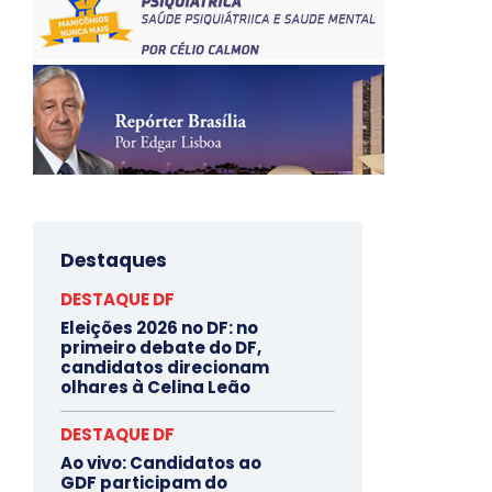
Destaques
DESTAQUE DF
Eleições 2026 no DF: no
primeiro debate do DF,
candidatos direcionam
olhares à Celina Leão
DESTAQUE DF
Ao vivo: Candidatos ao
GDF participam do