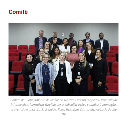
Comitê
Comitê de Planejamento da Saúde do Distrito Federal (Coplans) visa coletar
informações, identificar fragilidades e subsidiar ações voltadas à promoção,
prevenção e assistência à saúde. Foto: Jhonatan Cantarelle/Agência Saúde
DF