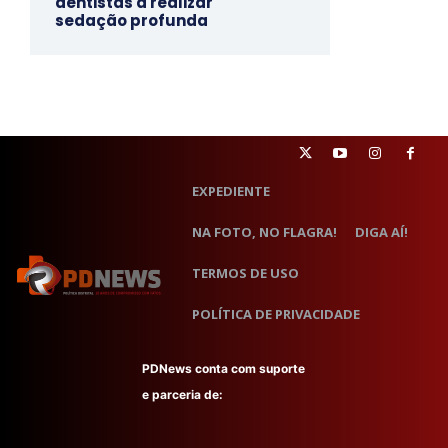
dentistas a realizar
sedação profunda
EXPEDIENTE
NA FOTO, NO FLAGRA!
DIGA AÍ!
TERMOS DE USO
POLÍTICA DE PRIVACIDADE
PDNews conta com suporte
e parceria de: