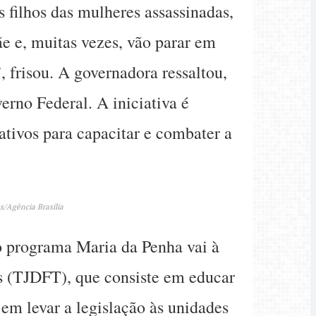
filhos das mulheres assassinadas,
e e, muitas vezes, vão parar em
, frisou. A governadora ressaltou,
erno Federal. A iniciativa é
ativos para capacitar e combater a
s/Agência Brasília
 o programa Maria da Penha vai à
ios (TJDFT), que consiste em educar
e em levar a legislação às unidades