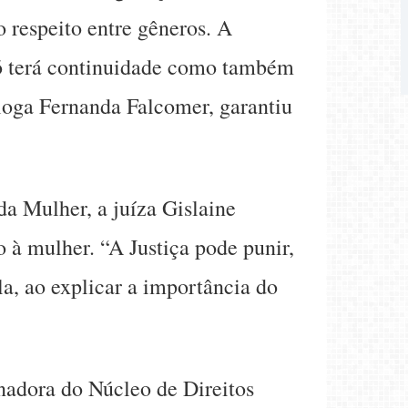
 respeito entre gêneros. A
só terá continuidade como também
óloga Fernanda Falcomer, garantiu
a Mulher, a juíza Gislaine
à mulher. “A Justiça pode punir,
la, ao explicar a importância do
nadora do Núcleo de Direitos