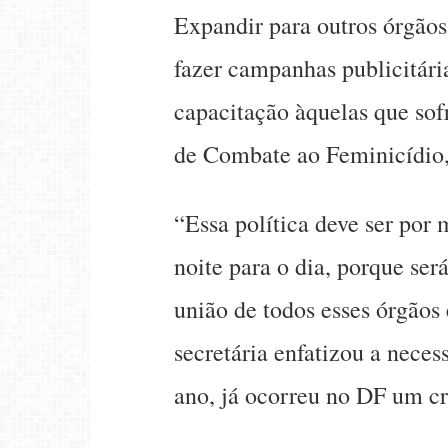
Expandir para outros órgãos
fazer campanhas publicitári
capacitação àquelas que sof
de Combate ao Feminicídio, r
“Essa política deve ser por
noite para o dia, porque se
união de todos esses órgãos 
secretária enfatizou a neces
ano, já ocorreu no DF um c