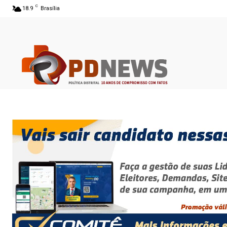
C
18.9
Brasília
06 ago 2026 05:11