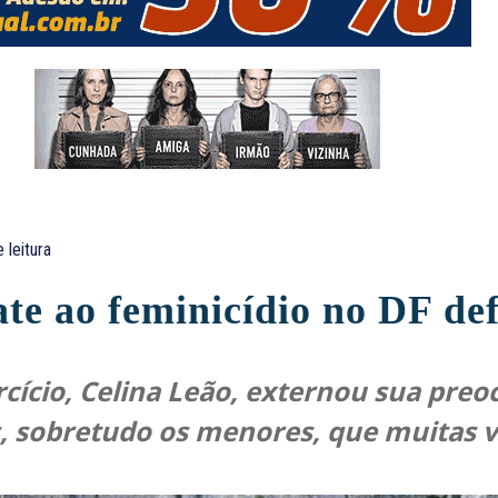
 leitura
e ao feminicídio no DF def
ício, Celina Leão, externou sua preo
, sobretudo os menores, que muitas v