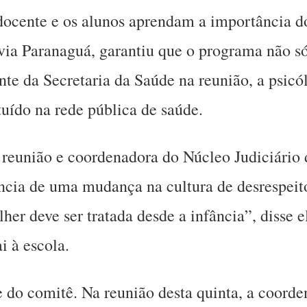
docente e os alunos aprendam a importância do
lvia Paranaguá, garantiu que o programa não 
ante da Secretaria da Saúde na reunião, a psic
tuído na rede pública de saúde.
eunião e coordenadora do Núcleo Judiciário d
ia de uma mudança na cultura de desrespeito 
her deve ser tratada desde a infância”, disse e
 à escola.
o comitê. Na reunião desta quinta, a coorde