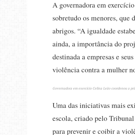
A governadora em exercício 
sobretudo os menores, que d
abrigos. “A igualdade estabe
ainda, a importância do pro
destinada a empresas e seus 
violência contra a mulher no
Governadora em exercício Celina Leão coordenou a prim
Uma das iniciativas mais ex
escola, criado pelo Tribunal
para prevenir e coibir a vio