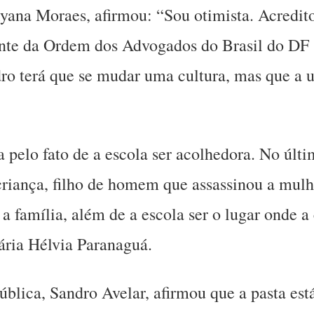
yana Moraes, afirmou: “Sou otimista. Acredit
ante da Ordem dos Advogados do Brasil do D
ro terá que se mudar uma cultura, mas que a un
a pelo fato de a escola ser acolhedora. No úl
riança, filho de homem que assassinou a mulhe
 família, além de a escola ser o lugar onde a 
tária Hélvia Paranaguá.
blica, Sandro Avelar, afirmou que a pasta está