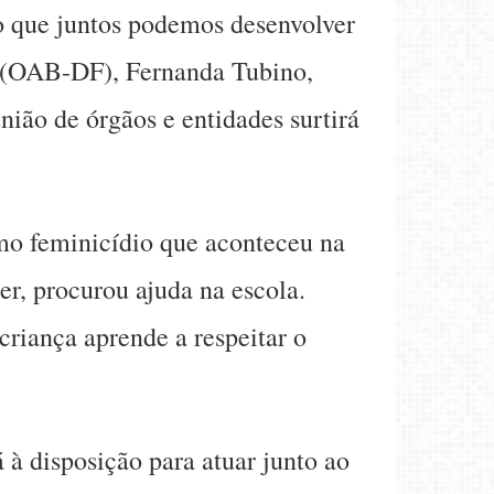
o que juntos podemos desenvolver
F (OAB-DF), Fernanda Tubino,
ião de órgãos e entidades surtirá
timo feminicídio que aconteceu na
r, procurou ajuda na escola.
criança aprende a respeitar o
 à disposição para atuar junto ao