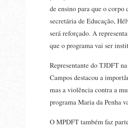
de ensino para que o corpo 
secretária de Educação, Hé
será reforçado. A represent
que o programa vai ser insti
Representante do TJDFT na r
Campos destacou a importânc
mas a violência contra a mul
programa Maria da Penha vai
O MPDFT também faz parte d