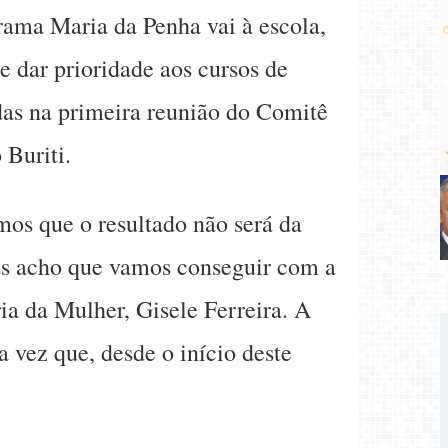
rama Maria da Penha vai à escola,
e dar prioridade aos cursos de
das na primeira reunião do Comitê
 Buriti.
mos que o resultado não será da
mas acho que vamos conseguir com a
ria da Mulher, Gisele Ferreira. A
 vez que, desde o início deste