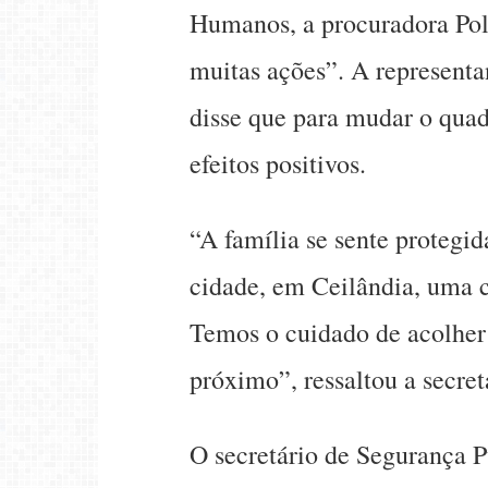
Humanos, a procuradora Pol
muitas ações”. A represent
disse que para mudar o quad
efeitos positivos.
“A família se sente protegid
cidade, em Ceilândia, uma c
Temos o cuidado de acolher a
próximo”, ressaltou a secre
O secretário de Segurança Pú