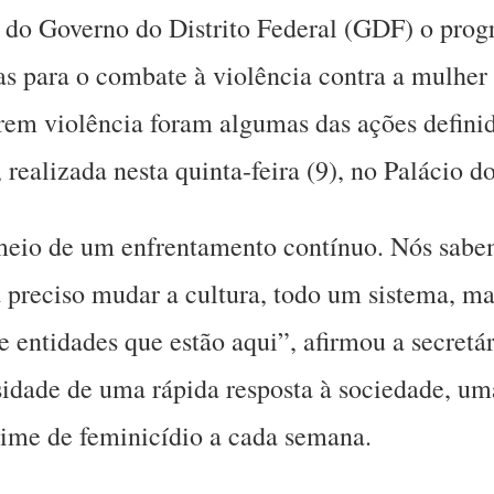
 do Governo do Distrito Federal (GDF) o prog
as para o combate à violência contra a mulher 
rem violência foram algumas das ações defini
ealizada nesta quinta-feira (9), no Palácio do
 meio de um enfrentamento contínuo. Nós sabe
rá preciso mudar a cultura, todo um sistema, 
e entidades que estão aqui”, afirmou a secretá
sidade de uma rápida resposta à sociedade, uma
rime de feminicídio a cada semana.