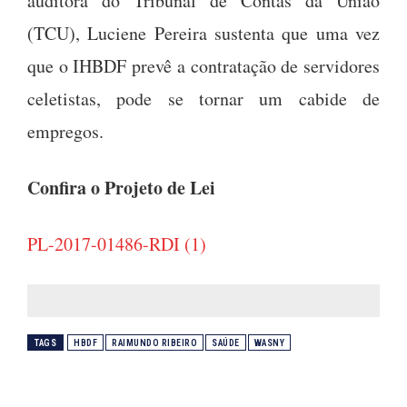
auditora do Tribunal de Contas da União
(TCU), Luciene Pereira sustenta que uma vez
que o IHBDF prevê a contratação de servidores
celetistas, pode se tornar um cabide de
empregos.
Confira o Projeto de Lei
PL-2017-01486-RDI (1)
TAGS
HBDF
RAIMUNDO RIBEIRO
SAÚDE
WASNY