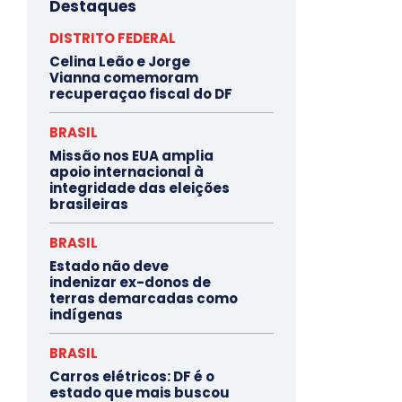
Destaques
DISTRITO FEDERAL
Celina Leão e Jorge
Vianna comemoram
recuperaçao fiscal do DF
BRASIL
Missão nos EUA amplia
apoio internacional à
integridade das eleições
brasileiras
BRASIL
Estado não deve
indenizar ex-donos de
terras demarcadas como
indígenas
BRASIL
Carros elétricos: DF é o
estado que mais buscou