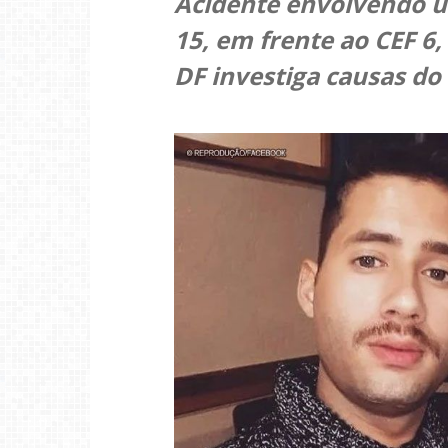
Acidente envolvendo u
15, em frente ao CEF 6, 
DF investiga causas do