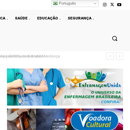
Português
ICA
SAÚDE
EDUCAÇÃO
SEGURANÇA
ais de 50% em dez anos