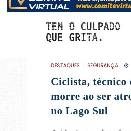
DESTAQUES
SEGURANÇA
Ciclista, técnic
morre ao ser atr
no Lago Sul