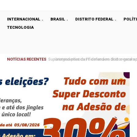
INTERNACIONAL
BRASIL
DISTRITO FEDERAL
POLÍT
TECNOLOGIA
NOTÍCIAS RECENTES
Cirurgias plásticas de mama no SUS crescem m