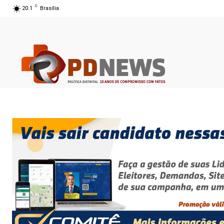
C
20.1
Brasília
08 ago 2026 09:22