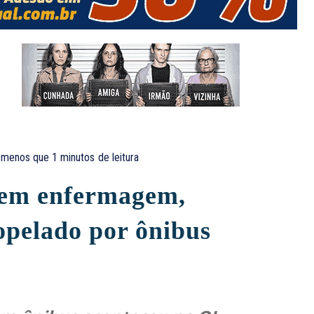
menos que 1
minutos
de leitura
o em enfermagem,
opelado por ônibus