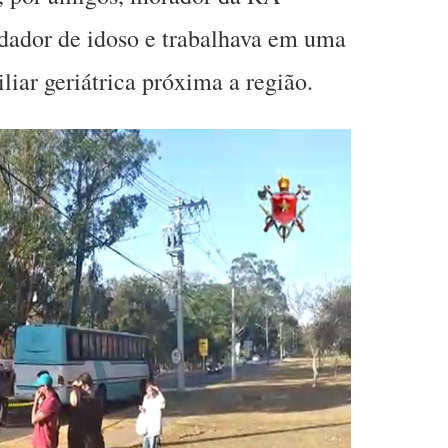
idador de idoso e trabalhava em uma
iliar geriátrica próxima a região.