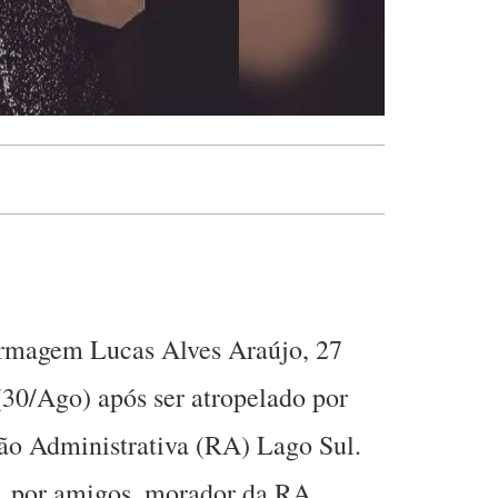
fermagem Lucas Alves Araújo, 27
(30/Ago) após ser atropelado por
ão Administrativa (RA) Lago Sul.
, por amigos, morador da RA