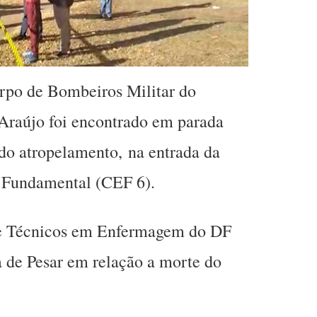
rpo de Bombeiros Militar do
Araújo foi encontrado em parada
 do atropelamento, na entrada da
o Fundamental (CEF 6).
s e Técnicos em Enfermagem do DF
 de Pesar em relação a morte do