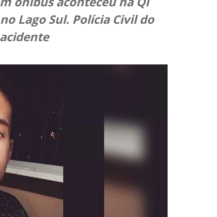
m ônibus aconteceu na QI
no Lago Sul. Polícia Civil do
 acidente