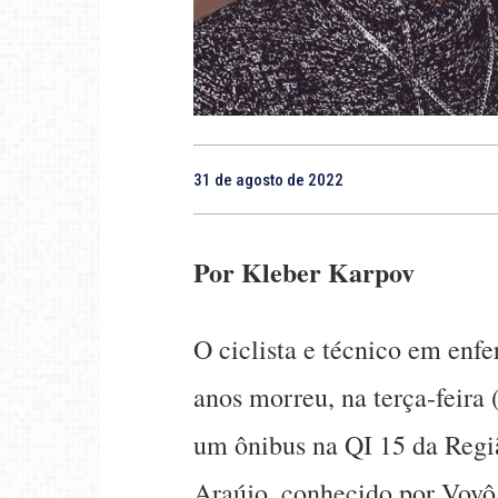
31 de agosto de 2022
Por Kleber Karpov
O ciclista e técnico em en
anos morreu, na terça-feira 
um ônibus na QI 15 da Regi
Araújo, conhecido por Vovô