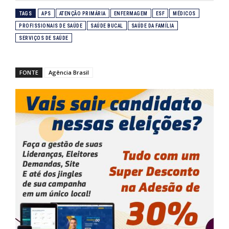
TAGS
APS
ATENÇÃO PRIMÁRIA
ENFERMAGEM
ESF
MÉDICOS
PROFISSIONAIS DE SAÚDE
SAÚDE BUCAL
SAÚDE DA FAMÍLIA
SERVIÇOS DE SAÚDE
FONTE
Agência Brasil