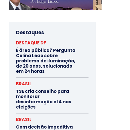
Destaques
DESTAQUE DF
É área pública? Pergunta
Celina Leão sobre
problema de iluminação,
de 20 anos, solucionado
em 24 horas
BRASIL
TSE cria conselho para
monitorar
desinformação e IA nas
eleições
BRASIL
Com decisão impeditiva