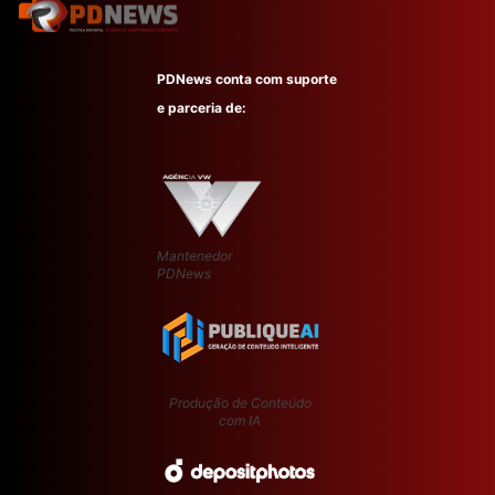
PDNews conta com suporte
e parceria de:
Mantenedor
PDNews
Produção de Conteúdo
com IA