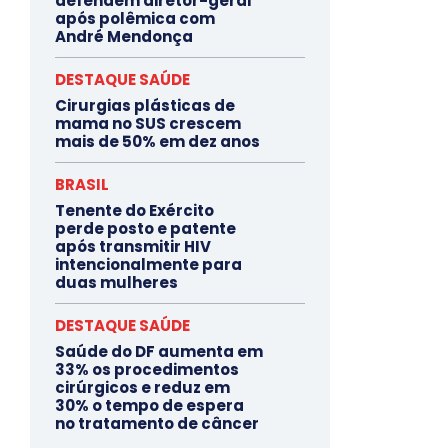
defendem diretor-geral
após polêmica com
André Mendonça
DESTAQUE SAÚDE
Cirurgias plásticas de
mama no SUS crescem
mais de 50% em dez anos
BRASIL
Tenente do Exército
perde posto e patente
após transmitir HIV
intencionalmente para
duas mulheres
DESTAQUE SAÚDE
Saúde do DF aumenta em
33% os procedimentos
cirúrgicos e reduz em
30% o tempo de espera
no tratamento de câncer