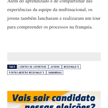
Além do aprendizado e de compartilhar das
experiências da equipe da multinacional, os
jovens também lancharam e realizaram um tour
para compreender os processos na franquia.
TAGS
CENTRO DE JUVENTUDE
JOVENS
MCDONALD’S
PORTAS ABERTAS MCDONALD’S
SAMAMBAIA