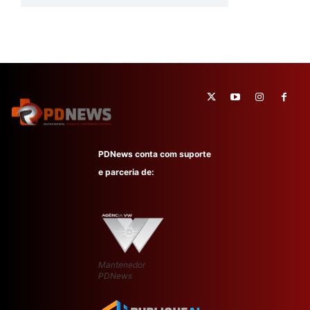
PDNews conta com suporte
e parceria de:
Mantenedor
PDNews