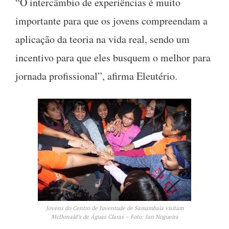
“O intercâmbio de experiências é muito
importante para que os jovens compreendam a
aplicação da teoria na vida real, sendo um
incentivo para que eles busquem o melhor para
jornada profissional”, afirma Eleutério.
Jovens do Centro de Juventude de Samambaia visitam
McDonald’s de Águas Claras – Foto: Ian Nogueira