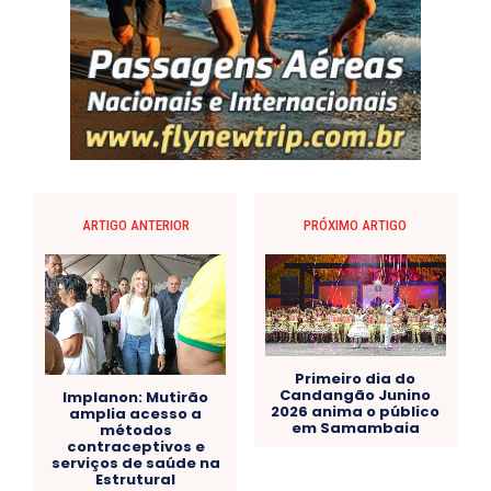
ARTIGO ANTERIOR
PRÓXIMO ARTIGO
Primeiro dia do
Candangão Junino
Implanon: Mutirão
2026 anima o público
amplia acesso a
em Samambaia
métodos
contraceptivos e
serviços de saúde na
Estrutural