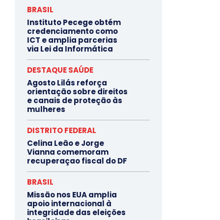
BRASIL
Instituto Pecege obtém
credenciamento como
ICT e amplia parcerias
via Lei da Informática
DESTAQUE SAÚDE
Agosto Lilás reforça
orientação sobre direitos
e canais de proteção às
mulheres
DISTRITO FEDERAL
Celina Leão e Jorge
Vianna comemoram
recuperaçao fiscal do DF
BRASIL
Missão nos EUA amplia
apoio internacional à
integridade das eleições