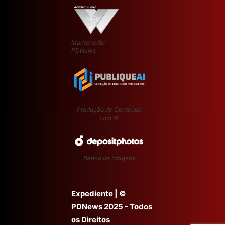
Mantenedor
PDNews
Produção de Conteúdo
com IA
Banco de Imagens
Expediente
| ©
PDNews 2025 - Todos
os Direitos