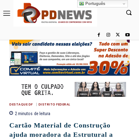
Português
DESTAQUE DF
DISTRITO FEDERAL
2
minutos
de leitura
Cartão Material de Construção
ajuda moradora da Estrutural a