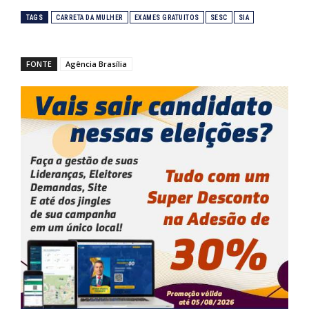
TAGS
CARRETA DA MULHER
EXAMES GRATUITOS
SESC
SIA
FONTE
Agência Brasília