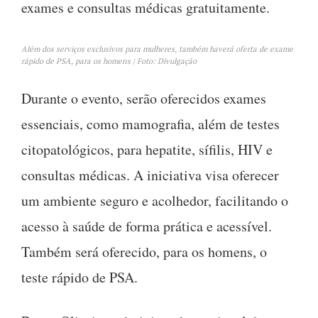
exames e consultas médicas gratuitamente.
Além dos serviços exclusivos para mulheres, também haverá oferta de exame
rápido de PSA, para os homens | Foto: Divulgação
Durante o evento, serão oferecidos exames
essenciais, como mamografia, além de testes
citopatológicos, para hepatite, sífilis, HIV e
consultas médicas. A iniciativa visa oferecer
um ambiente seguro e acolhedor, facilitando o
acesso à saúde de forma prática e acessível.
Também será oferecido, para os homens, o
teste rápido de PSA.