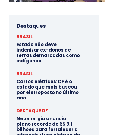
Destaques
BRASIL
Estado não deve
indenizar ex-donos de
terras demarcadas como
indígenas
BRASIL
Carros elétricos: DF é o
estado que mais buscou
por eletroposto no último
ano
DESTAQUE DF
Neoenergia anuncia
plano recorde de R$ 3,1
bilhões para fortalecer a
infraestrutura elétrica do