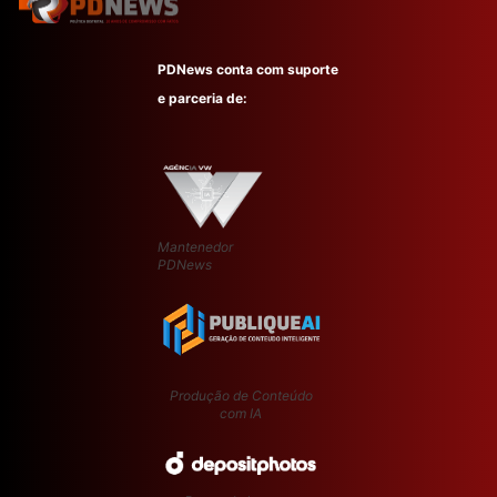
PDNews conta com suporte
e parceria de:
Mantenedor
PDNews
Produção de Conteúdo
com IA