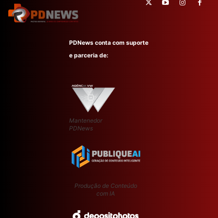
PDNews conta com suporte
e parceria de:
Mantenedor
PDNews
Produção de Conteúdo
com IA