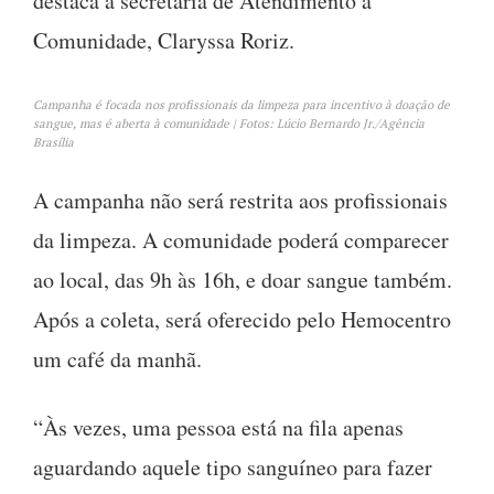
destaca a secretária de Atendimento à
Comunidade, Claryssa Roriz.
Campanha é focada nos profissionais da limpeza para incentivo à doação de
sangue, mas é aberta à comunidade | Fotos: Lúcio Bernardo Jr./Agência
Brasília
A campanha não será restrita aos profissionais
da limpeza. A comunidade poderá comparecer
ao local, das 9h às 16h, e doar sangue também.
Após a coleta, será oferecido pelo Hemocentro
um café da manhã.
“Às vezes, uma pessoa está na fila apenas
aguardando aquele tipo sanguíneo para fazer