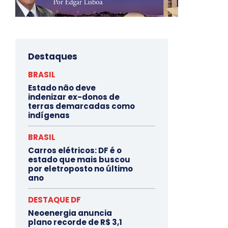
Destaques
BRASIL
Estado não deve
indenizar ex-donos de
terras demarcadas como
indígenas
BRASIL
Carros elétricos: DF é o
estado que mais buscou
por eletroposto no último
ano
DESTAQUE DF
Neoenergia anuncia
plano recorde de R$ 3,1