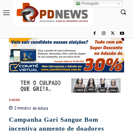
Português
SAÚDE
2
minutos
de leitura
Campanha Gari Sangue Bom
incentiva aumento de doadores