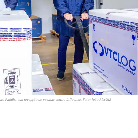
re Padilha, em recepção de vacinas contra influenza. Foto: João Risi/MS