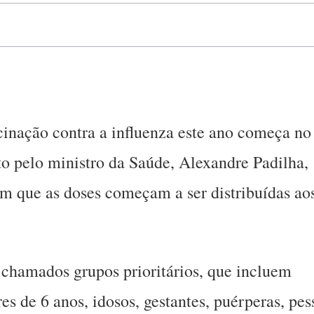
inação contra a influenza este ano começa no
ito pelo ministro da Saúde, Alexandre Padilha,
 em que as doses começam a ser distribuídas ao
chamados grupos prioritários, que incluem
s de 6 anos, idosos, gestantes, puérperas, pes