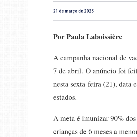
21 de março de 2025
Por Paula Laboissière
A campanha nacional de vac
7 de abril. O anúncio foi fe
nesta sexta-feira (21), data
estados.
A meta é imunizar 90% dos 
crianças de 6 meses a menore