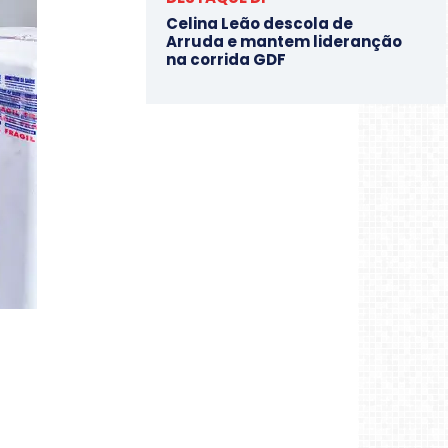
Celina Leão descola de
Arruda e mantem lideranção
na corrida GDF