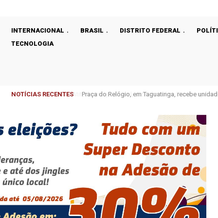
INTERNACIONAL
BRASIL
DISTRITO FEDERAL
POLÍT
TECNOLOGIA
NOTÍCIAS RECENTES
Praça do Relógio, em Taguatinga, recebe unidad