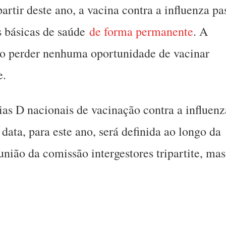
artir deste ano, a vacina contra a influenza pa
s básicas de saúde
de forma permanente
. A
não perder nenhuma oportunidade de vacinar
e.
ias D nacionais de vacinação contra a influenz
ata, para este ano, será definida ao longo da
nião da comissão intergestores tripartite, mas