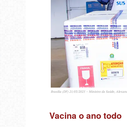
Brasilia (DF) 21/03/2025 – Ministro da Saúde, Alexand
Vacina o ano todo