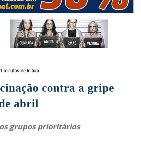
1
minutos
de leitura
inação contra a gripe
de abril
s grupos prioritários