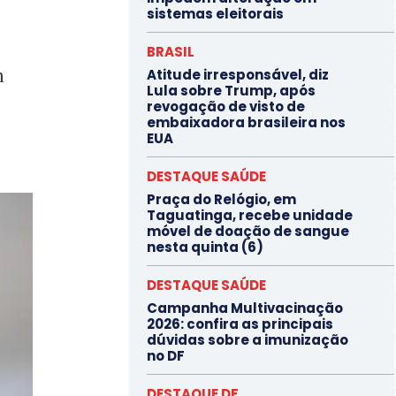
sistemas eleitorais
BRASIL
m
Atitude irresponsável, diz
Lula sobre Trump, após
revogação de visto de
embaixadora brasileira nos
EUA
DESTAQUE SAÚDE
Praça do Relógio, em
Taguatinga, recebe unidade
móvel de doação de sangue
nesta quinta (6)
DESTAQUE SAÚDE
Campanha Multivacinação
2026: confira as principais
dúvidas sobre a imunização
no DF
DESTAQUE DF