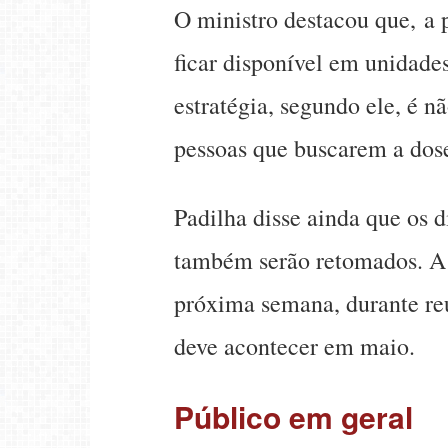
O ministro destacou que, a p
ficar disponível em unidade
estratégia, segundo ele, é 
pessoas que buscarem a dos
Padilha disse ainda que os d
também serão retomados. A d
próxima semana, durante reu
deve acontecer em maio.
Público em geral