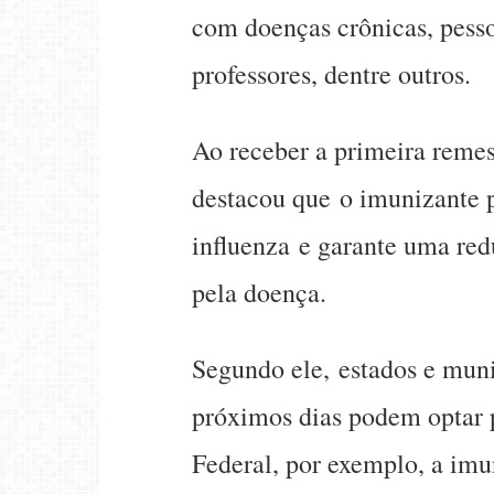
com doenças crônicas, pesso
professores, dentre outros.
Ao receber a primeira remes
destacou que o imunizante pr
influenza e garante uma red
pela doença.
Segundo ele, estados e muni
próximos dias podem optar p
Federal, por exemplo, a imu