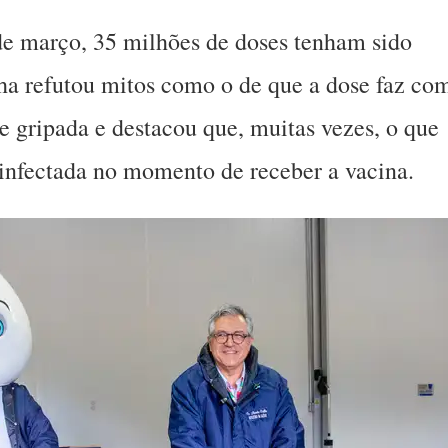
 de março, 35 milhões de doses tenham sido
lha refutou mitos como o de que a dose faz co
e gripada e destacou que, muitas vezes, o que
 infectada no momento de receber a vacina.