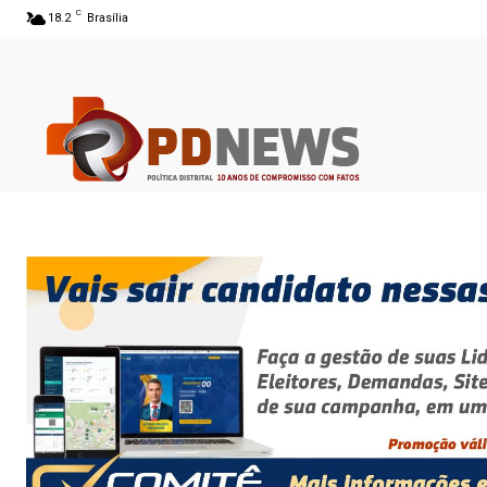
C
18.2
Brasília
06 ago 2026 07:51