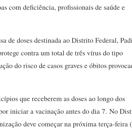
as com deficiência, profissionais de saúde e
sa de doses destinada ao Distrito Federal, Pad
otege contra um total de três vírus do tipo
ução do risco de casos graves e óbitos provoca
cípios que receberem as doses ao longo dos
or iniciar a vacinação antes do dia 7. No Dist
nização deve começar na próxima terça-feira (