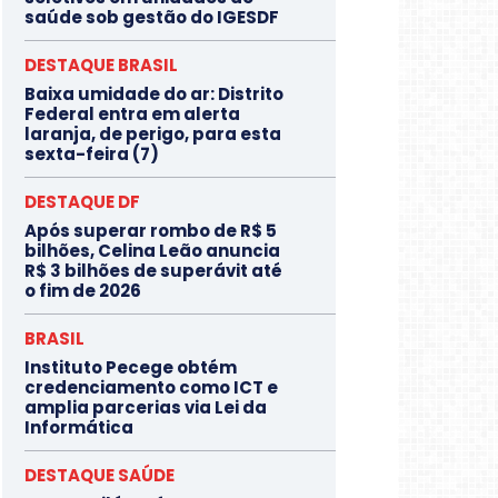
saúde sob gestão do IGESDF
DESTAQUE BRASIL
Baixa umidade do ar: Distrito
Federal entra em alerta
laranja, de perigo, para esta
sexta-feira (7)
DESTAQUE DF
Após superar rombo de R$ 5
bilhões, Celina Leão anuncia
R$ 3 bilhões de superávit até
o fim de 2026
BRASIL
Instituto Pecege obtém
credenciamento como ICT e
amplia parcerias via Lei da
Informática
DESTAQUE SAÚDE