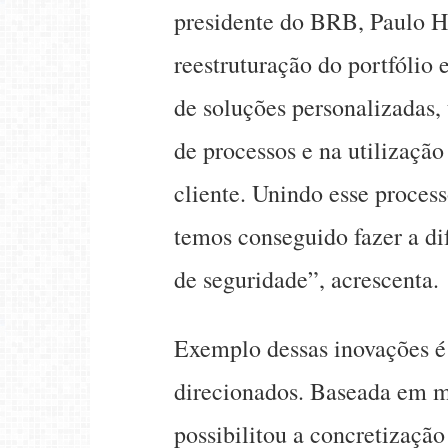
presidente do BRB, Paulo H
reestruturação do portfólio 
de soluções personalizadas,
de processos e na utilização
cliente. Unindo esse proce
temos conseguido fazer a di
de seguridade”, acrescenta.
Exemplo dessas inovações é 
direcionados. Baseada em m
possibilitou a concretizaçã