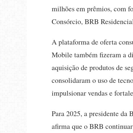
milhões em prêmios, com 
Consórcio, BRB Residencia
A plataforma de oferta cons
Mobile também fizeram a dif
aquisição de produtos de seg
consolidaram o uso de tecno
impulsionar vendas e fortal
Para 2025, a presidente da
afirma que o BRB continuar