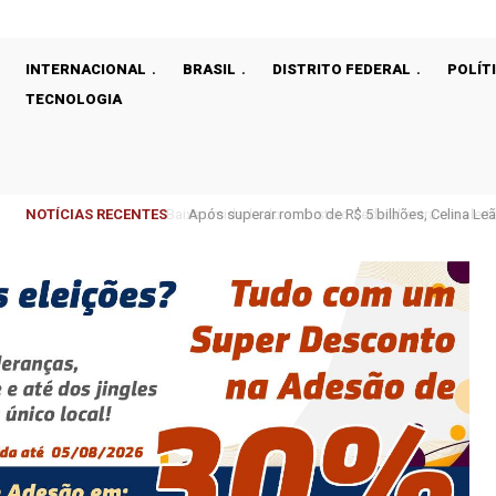
INTERNACIONAL
BRASIL
DISTRITO FEDERAL
POLÍT
TECNOLOGIA
NOTÍCIAS RECENTES
Após superar rombo de R$ 5 bilhões, Celina Leão