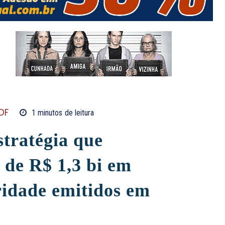
DF
1
minutos
de leitura
tratégia que
 de R$ 1,3 bi em
ridade emitidos em