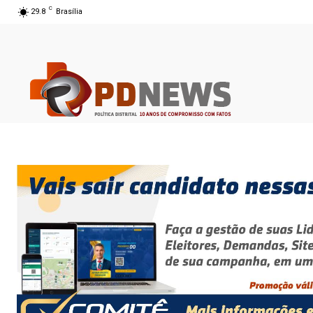
C
29.8
Brasília
07 ago 2026 17:14