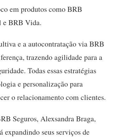
foco em produtos como BRB
l e BRB Vida.
ultiva e a autocontratação via BRB
erença, trazendo agilidade para a
uridade. Todas essas estratégias
logia e personalização para
ecer o relacionamento com clientes.
 BRB Seguros, Alexsandra Braga,
á expandindo seus serviços de