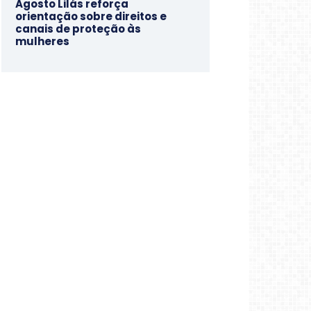
Agosto Lilás reforça
orientação sobre direitos e
canais de proteção às
mulheres