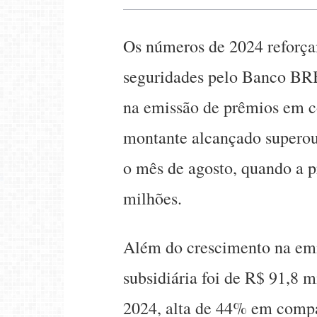
Os números de 2024 reforça
seguridades pelo Banco BRB
na emissão de prêmios em c
montante alcançado superou
o mês de agosto, quando a 
milhões.
Além do crescimento na emis
subsidiária foi de R$ 91,8 
2024, alta de 44% em compa