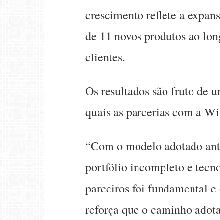
crescimento reflete a expan
de 11 novos produtos ao long
clientes.
Os resultados são fruto de um
quais as parcerias com a W
“Com o modelo adotado ant
portfólio incompleto e tecn
parceiros foi fundamental e 
reforça que o caminho adot