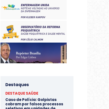
Destaques
DESTAQUE SAÚDE
Caso de Polícia: Golpistas
cobram por falsos processos
seletivos em unidades de