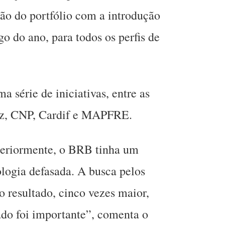
são do portfólio com a introdução
o do ano, para todos os perfis de
a série de iniciativas, entre as
iz, CNP, Cardif e MAPFRE.
eriormente, o BRB tinha um
ologia defasada. A busca pelos
o resultado, cinco vezes maior,
ado foi importante”, comenta o