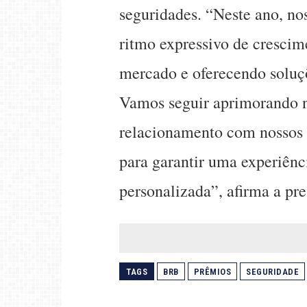
seguridades. “Neste ano, no
ritmo expressivo de crescim
mercado e oferecendo soluç
Vamos seguir aprimorando no
relacionamento com nossos c
para garantir uma experiênci
personalizada”, afirma a pr
TAGS
BRB
PRÊMIOS
SEGURIDADE