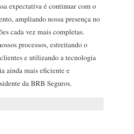
ssa expectativa é continuar com o
ento, ampliando nossa presença no
ões cada vez mais completas.
ssos processos, estreitando o
lientes e utilizando a tecnologia
a ainda mais eficiente e
esidente da BRB Seguros.