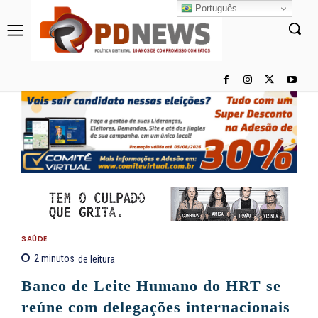
Português
SAÚDE
2
minutos
de leitura
Banco de Leite Humano do HRT se
reúne com delegações internacionais