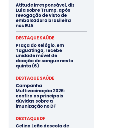
Atitude irresponsável, diz
Lula sobre Trump, após
revogação de visto de
embaixadora brasileira
nos EUA
DESTAQUE SAÚDE
Praça do Relógio, em
Taguatinga, recebe
unidade móvel de
doação de sangue nesta
quinta (6)
DESTAQUE SAÚDE
Campanha
Multivacinação 2026:
confira as principais
dúvidas sobre a
imunização no DF
DESTAQUE DF
Celina Leão descola de