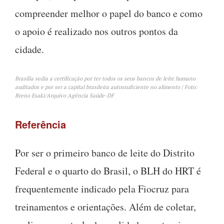
compreender melhor o papel do banco e como
o apoio é realizado nos outros pontos da
cidade.
Brasília sedia a certificação por ter todos os seus bancos de leite humano
auditados e por ser a capital brasileira autossuficiente no alimento | Foto:
Breno Esaki/Arquivo Agência Saúde-DF
Referência
Por ser o primeiro banco de leite do Distrito
Federal e o quarto do Brasil, o BLH do HRT é
frequentemente indicado pela Fiocruz para
treinamentos e orientações. Além de coletar,