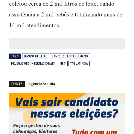
coletou cerca de 2 mil litros de leite, dando
assistência a 2 mil bebês e totalizando mais de
14 mil atendimentos.
TAGS
BANCO DE LEITE
BANCO DE LEITE HUMANO
DELEGAÇÕES INTERNACIONAIS
HRT
TAGUATINGA
FONTE
Agência Brasília