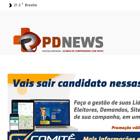
C
21.2
Brasília
09 ago 2026 05:14