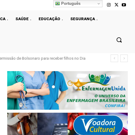
Português
ICA
SAÚDE
EDUCAÇÃO
SEGURANÇA
ermissão de Bolsonaro para receber filhos no Dia