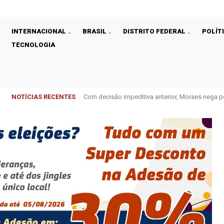
INTERNACIONAL
BRASIL
DISTRITO FEDERAL
POLÍT
TECNOLOGIA
NOTÍCIAS RECENTES
Com decisão impeditiva anterior, Moraes nega p
dos Pais