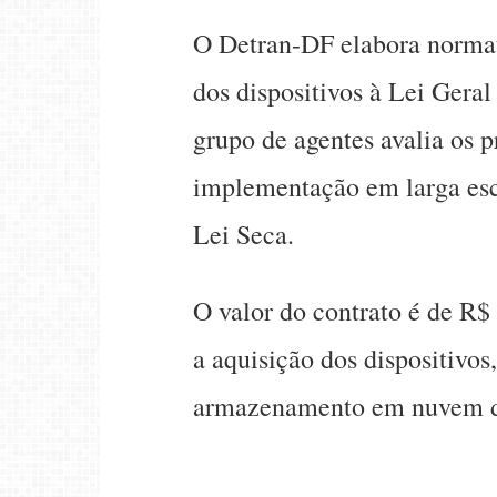
O Detran-DF elabora normati
dos dispositivos à Lei Ger
grupo de agentes avalia os 
implementação em larga esc
Lei Seca
.
O valor do contrato é de R$
a aquisição dos dispositivos
armazenamento em nuvem d