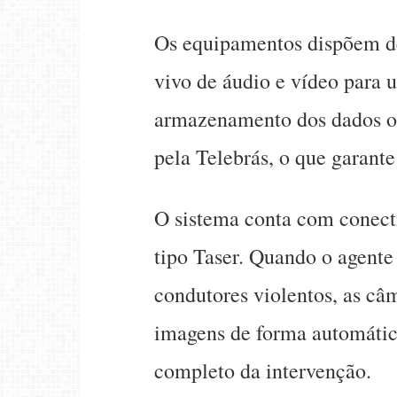
Os equipamentos dispõem de
vivo de áudio e vídeo para
armazenamento dos dados oc
pela Telebrás, o que garante
O sistema conta com conect
tipo Taser. Quando o agente 
condutores violentos, as câ
imagens de forma automática
completo da intervenção
.