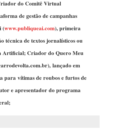
riador do Comitê Virtual
ataforma de gestão de campanhas
i
(
www.publiqueai.com
), primeira
 técnica de textos jornalísticos ou
 Artificial;
Criador do Quero Meu
rrodevolta.com.br), lançado em
ca para vítimas de roubos e furtos de
dutor e apresentador do programa
ral;