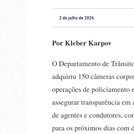
2 de julho de 2026
Por
Kleber Karpov
O Departamento de Trânsito
adquiriu 150 câmeras corpor
operações de policiamento e
assegurar transparência em 
de agentes e condutores, com
para os próximos dias com d