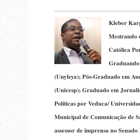
Kleber Kar
Mestrando 
Católica Po
Graduando 
(Unyleya);
Pós-Graduado em Audi
(Unicesp);
Graduado em Jornal
Políticas
por Veduca/ Universidad
Municipal de Comunicação de Sa
assessor de imprensa no Senado