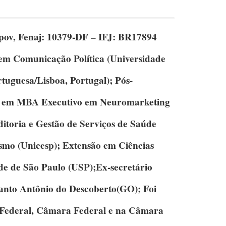
pov,
Fenaj: 10379-DF – IFJ: BR17894
em Comunicação Política
(Universidade
rtuguesa/Lisboa, Portugal);
Pós-
em MBA Executivo em Neuromarketing
toria e Gestão de Serviços de Saúde
ismo
(Unicesp);
Extensão em Ciências
e de São Paulo (USP);Ex-secretário
nto Antônio do Descoberto(GO); Foi
 Federal, Câmara Federal e na Câmara