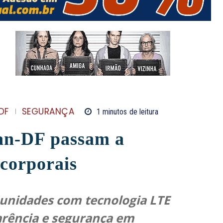
DF
SEGURANÇA
1
minutos
de leitura
an-DF passam a
 corporais
 unidades com tecnologia LTE
rência e segurança em