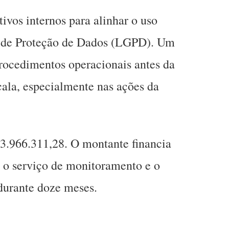
vos internos para alinhar o uso
al de Proteção de Dados (LGPD). Um
procedimentos operacionais antes da
ala, especialmente nas ações da
 3.966.311,28. O montante financia
, o serviço de monitoramento e o
urante doze meses
.