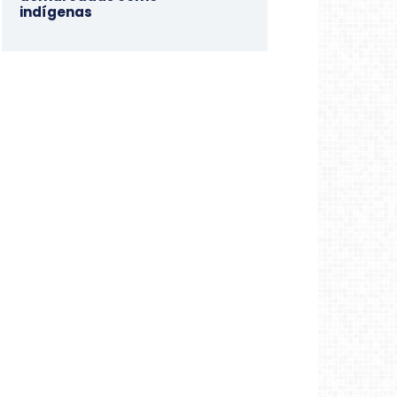
indígenas