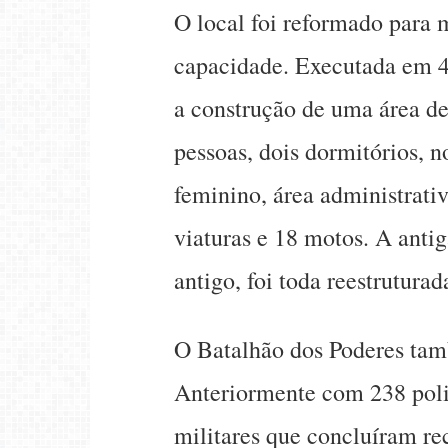
O local foi reformado para m
capacidade. Executada em 40
a construção de uma área de
pessoas, dois dormitórios, n
feminino, área administrati
viaturas e 18 motos. A anti
antigo, foi toda reestruturad
O Batalhão dos Poderes tam
Anteriormente com 238 poli
militares que concluíram r