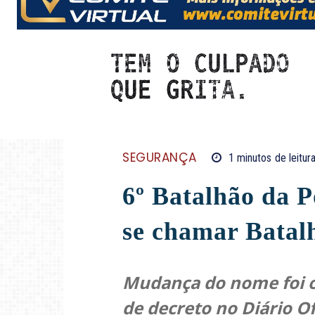
SEGURANÇA
1
minutos
de leitur
6º Batalhão da P
se chamar Batal
Mudança do nome foi of
de decreto no Diário Ofi