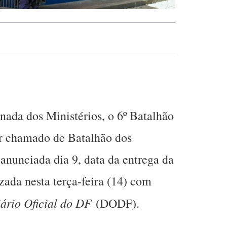
ada dos Ministérios, o 6º Batalhão
ser chamado de Batalhão dos
anunciada dia 9, data da entrega da
izada nesta terça-feira (14) com
ário Oficial do DF
(DODF).