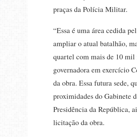
praças da Polícia Militar.
“Essa é uma área cedida pe
ampliar o atual batalhão, m
quartel com mais de 10 mil
governadora em exercício C
da obra. Essa futura sede, 
proximidades do Gabinete de
Presidência da República, a
licitação da obra.