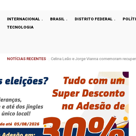
INTERNACIONAL
BRASIL
DISTRITO FEDERAL
POLÍT
TECNOLOGIA
NOTÍCIAS RECENTES
Celina Leão e Jorge Vianna comemoram recupera