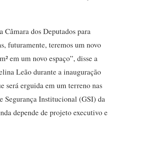
la Câmara dos Deputados para
as, futuramente, teremos um novo
 m² em um novo espaço”, disse a
elina Leão durante a inauguração
que será erguida em um terreno nas
 Segurança Institucional (GSI) da
inda depende de projeto executivo e