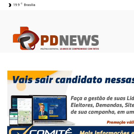
C
19.9
Brasília
07 ago 2026 04:45