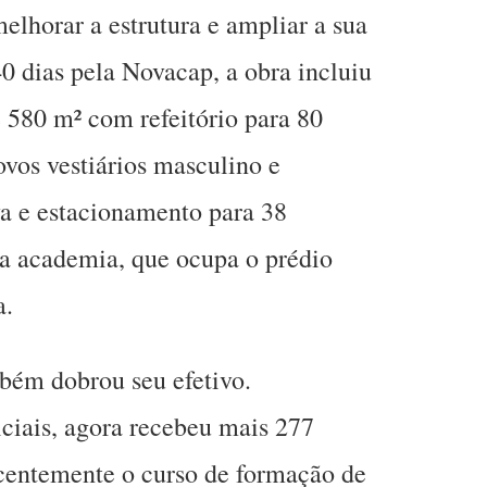
elhorar a estrutura e ampliar a sua
 dias pela Novacap, a obra incluiu
 580 m² com refeitório para 80
ovos vestiários masculino e
va e estacionamento para 38
ga academia, que ocupa o prédio
a.
bém dobrou seu efetivo.
ciais, agora recebeu mais 277
ecentemente o curso de formação de