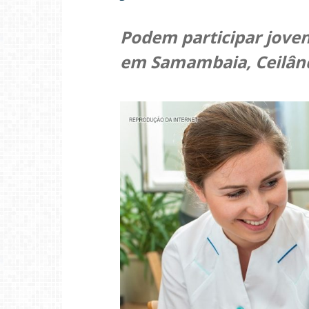
Podem participar joven
em Samambaia, Ceilând