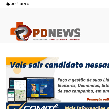
C
28.2
Brasília
06 ago 2026 14:41