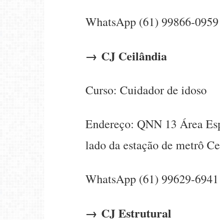
WhatsApp (61) 99866-0959
→ CJ Ceilândia
Curso: Cuidador de idoso
Endereço: QNN 13 Área Espe
lado da estação de metrô Ce
WhatsApp (61) 99629-6941
→ CJ Estrutural