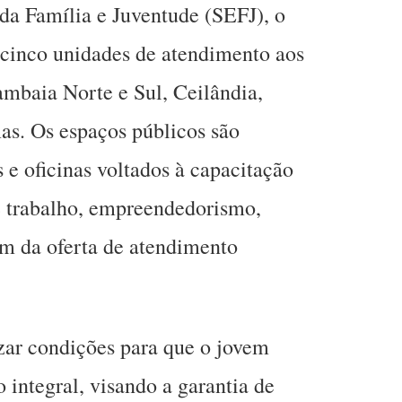
 da Família e Juventude (SEFJ), o
e cinco unidades de atendimento aos
mbaia Norte e Sul, Ceilândia,
as. Os espaços públicos são
s e oficinas voltados à capacitação
e trabalho, empreendedorismo,
lém da oferta de atendimento
zar condições para que o jovem
 integral, visando a garantia de