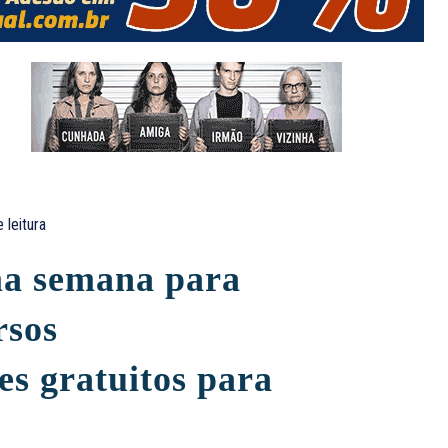
 leitura
ma semana para
rsos
es gratuitos para