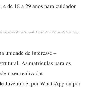
 e de 18 a 29 anos para cuidador
a será oferecido no Centro de Juventude da Estrutural | Foto: Iecap
na unidade de interesse –
rutural. As matrículas para os
odem ser realizadas
de Juventude, por WhatsApp ou por