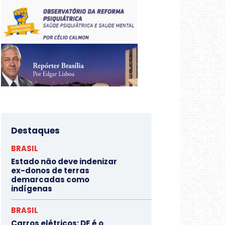
Destaques
BRASIL
Estado não deve indenizar
ex-donos de terras
demarcadas como
indígenas
BRASIL
Carros elétricos: DF é o