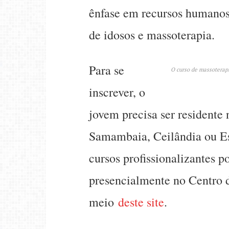
ênfase em recursos humanos,
de idosos e massoterapia.
Para se
O curso de massoterapi
inscrever, o
jovem precisa ser residente 
Samambaia, Ceilândia ou Est
cursos profissionalizantes p
presencialmente no Centro 
meio
deste site
.