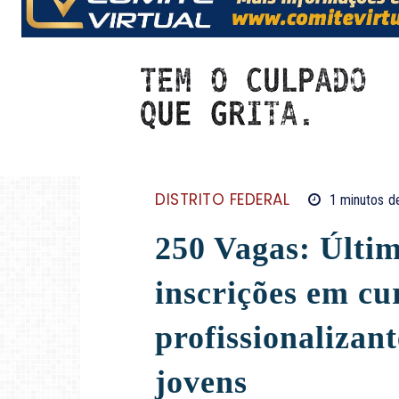
DISTRITO FEDERAL
1
minutos
de
250 Vagas: Últi
inscrições em cu
profissionalizant
jovens