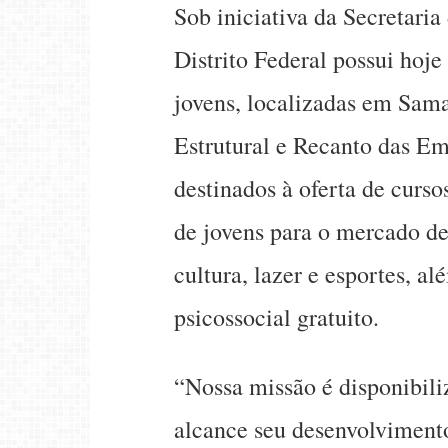
Sob iniciativa da Secretaria
Distrito Federal possui hoj
jovens, localizadas em Sama
Estrutural e Recanto das Em
destinados à oferta de curso
de jovens para o mercado d
cultura, lazer e esportes, a
psicossocial gratuito.
“Nossa missão é disponibili
alcance seu desenvolvimento