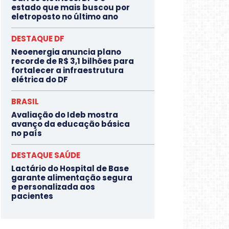
estado que mais buscou por
eletroposto no último ano
DESTAQUE DF
Neoenergia anuncia plano
recorde de R$ 3,1 bilhões para
fortalecer a infraestrutura
elétrica do DF
BRASIL
Avaliação do Ideb mostra
avanço da educação básica
no país
DESTAQUE SAÚDE
Lactário do Hospital de Base
garante alimentação segura
e personalizada aos
pacientes