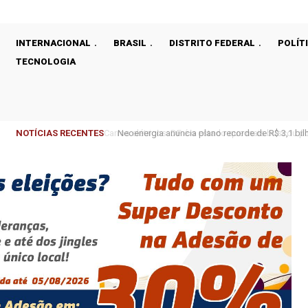
INTERNACIONAL
BRASIL
DISTRITO FEDERAL
POLÍT
TECNOLOGIA
NOTÍCIAS RECENTES
Neoenergia anuncia plano recorde de R$ 3,1 bilhõe