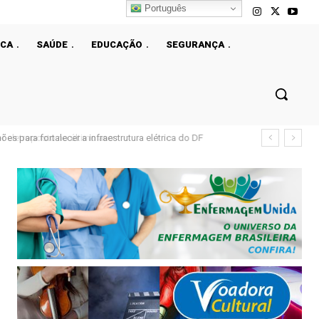
Português
ICA
SAÚDE
EDUCAÇÃO
SEGURANÇA
s para fortalecer a infraestrutura elétrica do DF