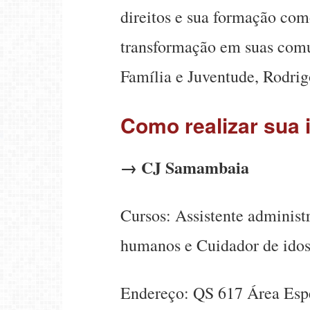
direitos e sua formação com
transformação em suas comun
Família e Juventude, Rodri
Como realizar sua 
→ CJ Samambaia
Cursos: Assistente administ
humanos e Cuidador de ido
Endereço: QS 617 Área Espe