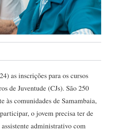
24) as inscrições para os cursos
tros de Juventude (CJs). São 250
nte às comunidades de Samambaia,
participar, o jovem precisa ter de
 assistente administrativo com