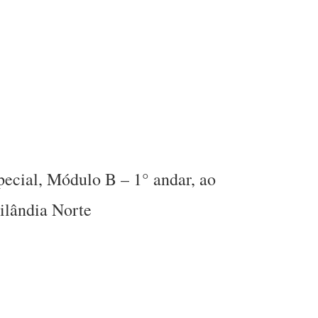
cial, Módulo B – 1° andar, ao
ilândia Norte