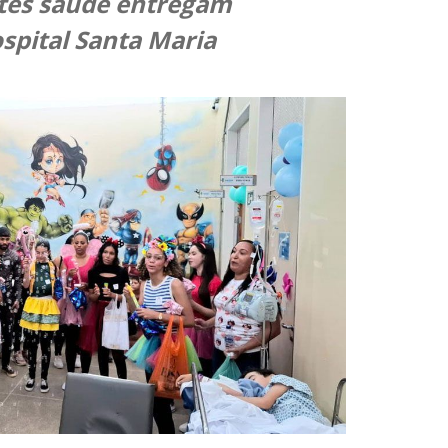
ntes saúde entregam
spital Santa Maria