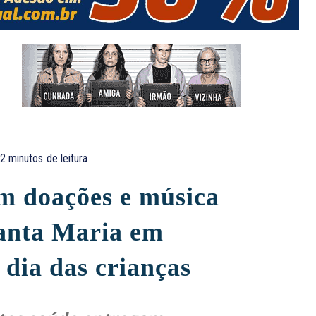
2
minutos
de leitura
am doações e música
Santa Maria em
dia das crianças