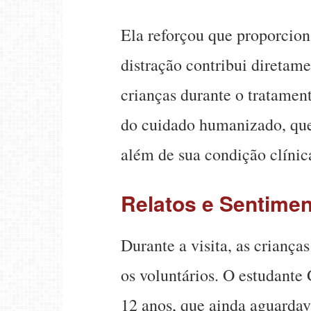
Ela reforçou que proporcion
distração contribui diretam
crianças durante o tratament
do cuidado humanizado, que
além de sua condição clínic
Relatos e Sentime
Durante a visita, as criança
os voluntários. O estudante
12 anos, que ainda aguarda