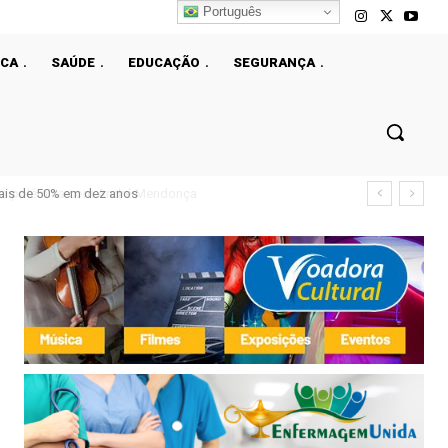
Português
ICA
SAÚDE
EDUCAÇÃO
SEGURANÇA
ais de 50% em dez anos