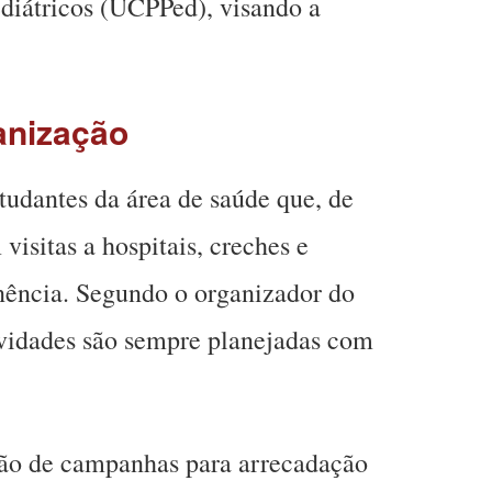
diátricos (UCPPed), visando a
anização
tudantes da área de saúde que, de
isitas a hospitais, creches e
nência. Segundo o organizador do
ividades são sempre planejadas com
ção de campanhas para arrecadação