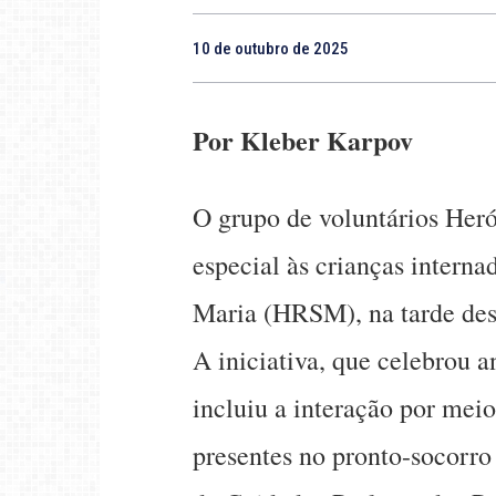
10 de outubro de 2025
Por Kleber Karpov
O grupo de voluntários Heró
especial às crianças intern
Maria (HRSM), na tarde dest
A iniciativa, que celebrou 
incluiu a interação por meio
presentes no pronto-socorro 