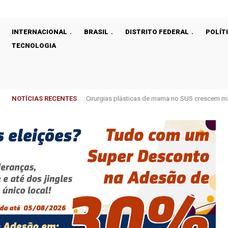
INTERNACIONAL
BRASIL
DISTRITO FEDERAL
POLÍT
TECNOLOGIA
NOTÍCIAS RECENTES
Cirurgias plásticas de mama no SUS crescem m