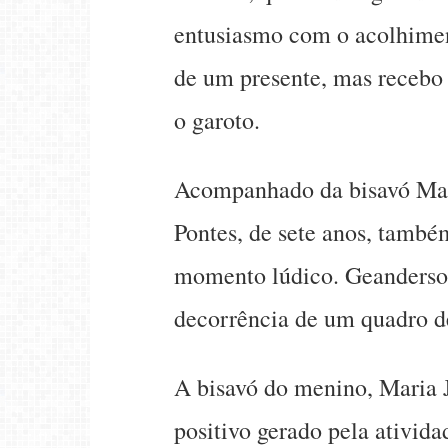
entusiasmo com o acolhimen
de um presente, mas recebo 
o garoto.
Acompanhado da bisavó Mar
Pontes, de sete anos, també
momento lúdico. Geanderson
decorrência de um quadro d
A bisavó do menino, Maria 
positivo gerado pela ativida