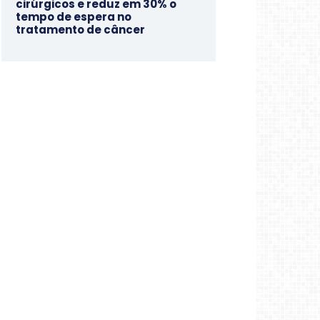
cirúrgicos e reduz em 30% o
tempo de espera no
tratamento de câncer