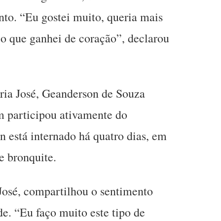
to. “Eu gostei muito, queria mais
o que ganhei de coração”, declarou
ia José, Geanderson de Souza
m participou ativamente do
 está internado há quatro dias, em
e bronquite.
José, compartilhou o sentimento
de. “Eu faço muito este tipo de