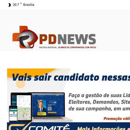
C
20.7
Brasília
08 ago 2026 05:10