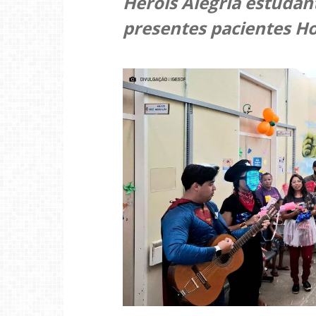
Heróis Alegria estuda
presentes pacientes Ho