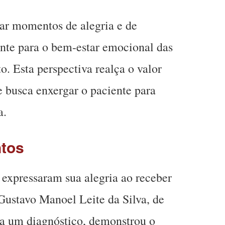
ar momentos de alegria e de
ente para o bem-estar emocional das
o. Esta perspectiva realça o valor
 busca enxergar o paciente para
a.
ntos
s expressaram sua alegria ao receber
 Gustavo Manoel Leite da Silva, de
va um diagnóstico, demonstrou o