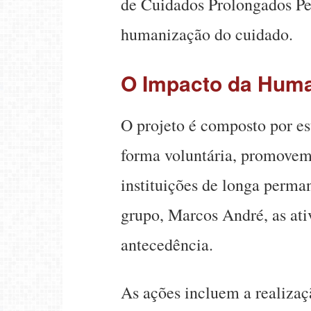
de Cuidados Prolongados Pe
humanização do cuidado.
O Impacto da Hum
O projeto é composto por es
forma voluntária, promovem v
instituições de longa perma
grupo, Marcos André, as at
antecedência.
As ações incluem a realiza