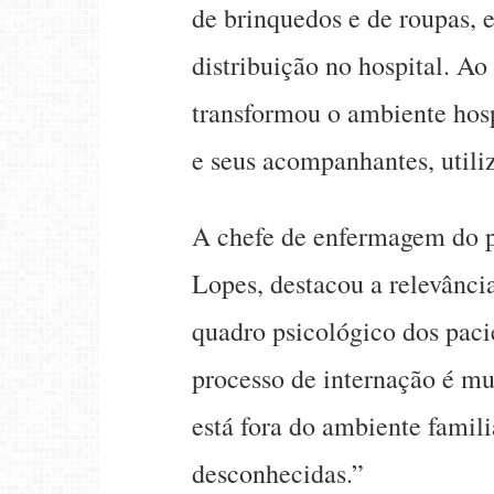
de brinquedos e de roupas, 
distribuição no hospital. Ao
transformou o ambiente hosp
e seus acompanhantes, utili
A chefe de enfermagem do pr
Lopes, destacou a relevância
quadro psicológico dos paci
processo de internação é mu
está fora do ambiente famili
desconhecidas.”