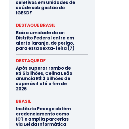
seletivos em unidades de
saúde sob gestão do
IGESDF
DESTAQUE BRASIL
Baixa umidade do ar:
Distrito Federal entra em
alerta laranja, de perigo,
para esta sexta-feira (7)
DESTAQUE DF
Após superar rombo de
R$ 5 bilhões, Celina Leão
anuncia R$ 3 bilhões de
superávit até o fim de
2026
BRASIL
Instituto Pecege obtém
credenciamento como
ICT e amplia parcerias
via Lei da Informática