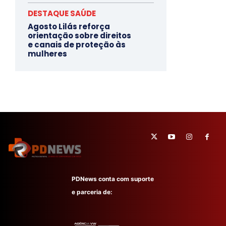
DESTAQUE SAÚDE
Agosto Lilás reforça
orientação sobre direitos
e canais de proteção às
mulheres
PDNews conta com suporte
e parceria de: