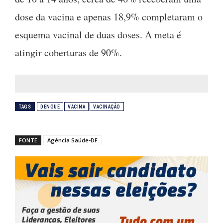
dose da vacina e apenas 18,9% completaram o
esquema vacinal de duas doses. A meta é
atingir coberturas de 90%.
TAGS
DENGUE
VACINA
VACINAÇÃO
FONTE
Agência Saúde-DF