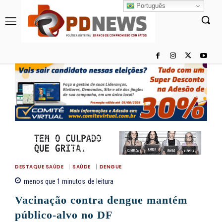
Português
DESTAQUE SAÚDE
SAÚDE
DENGUE
menos que 1
minutos
de leitura
Vacinação contra dengue mantém
público-alvo no DF