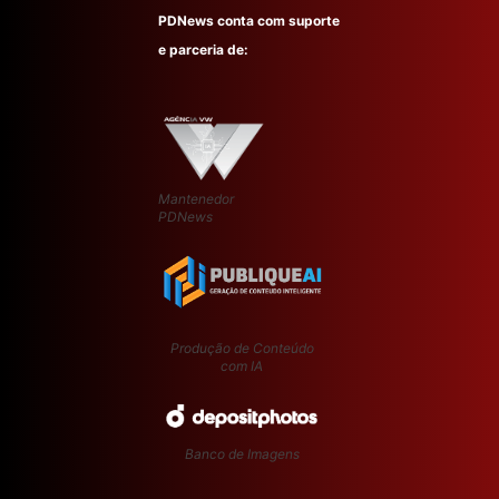
PDNews conta com suporte
e parceria de:
Mantenedor
PDNews
Produção de Conteúdo
com IA
Banco de Imagens