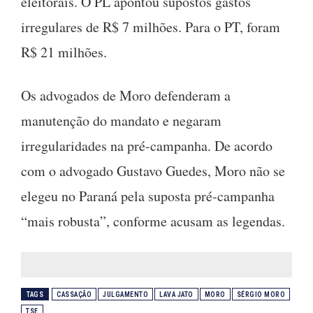
eleitorais. O PL apontou supostos gastos
irregulares de R$ 7 milhões. Para o PT, foram
R$ 21 milhões.
Os advogados de Moro defenderam a
manutenção do mandato e negaram
irregularidades na pré-campanha. De acordo
com o advogado Gustavo Guedes, Moro não se
elegeu no Paraná pela suposta pré-campanha
“mais robusta”, conforme acusam as legendas.
TAGS
CASSAÇÃO
JULGAMENTO
LAVA JATO
MORO
SÉRGIO MORO
TSE