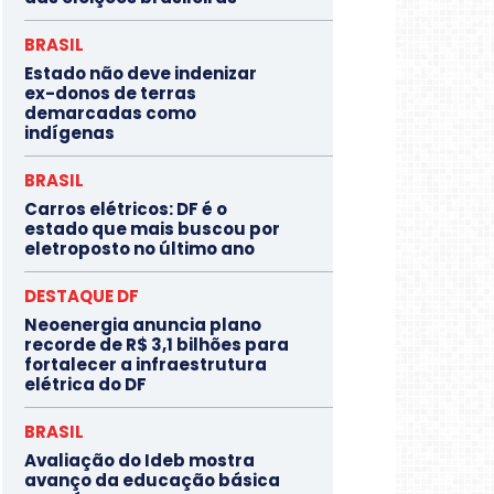
BRASIL
Estado não deve indenizar
ex-donos de terras
demarcadas como
indígenas
BRASIL
Carros elétricos: DF é o
estado que mais buscou por
eletroposto no último ano
DESTAQUE DF
Neoenergia anuncia plano
recorde de R$ 3,1 bilhões para
fortalecer a infraestrutura
elétrica do DF
BRASIL
Avaliação do Ideb mostra
avanço da educação básica