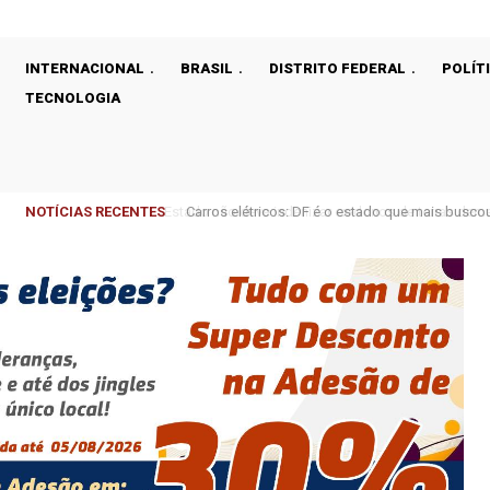
INTERNACIONAL
BRASIL
DISTRITO FEDERAL
POLÍT
TECNOLOGIA
NOTÍCIAS RECENTES
Carros elétricos: DF é o estado que mais buscou