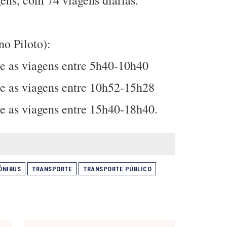
ens, com 74 viagens diárias.
no Piloto):
re as viagens entre 5h40-10h40
re as viagens entre 10h52-15h28
re as viagens entre 15h40-18h40.
ÔNIBUS
TRANSPORTE
TRANSPORTE PÚBLICO