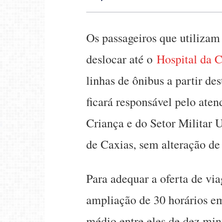
Os passageiros que utilizam 
deslocar até o
Hospital da 
linhas de ônibus a partir des
ficará responsável pelo ate
Criança e do Setor Militar
de Caxias, sem alteração de 
Para adequar a oferta de via
ampliação de 30 horários em
médio entre eles de dez min