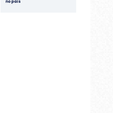
no país