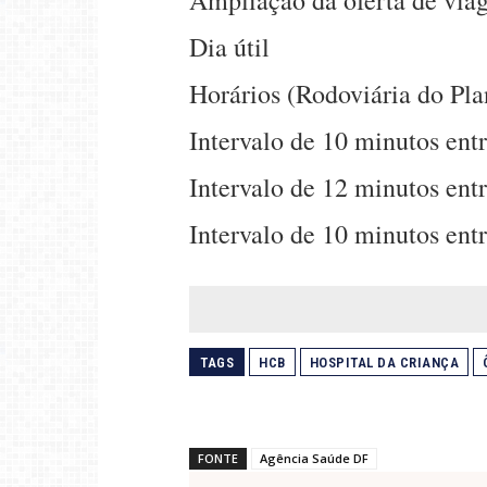
Ampliação da oferta de viag
Dia útil
Horários (Rodoviária do Pla
Intervalo de 10 minutos ent
Intervalo de 12 minutos ent
Intervalo de 10 minutos ent
TAGS
HCB
HOSPITAL DA CRIANÇA
FONTE
Agência Saúde DF