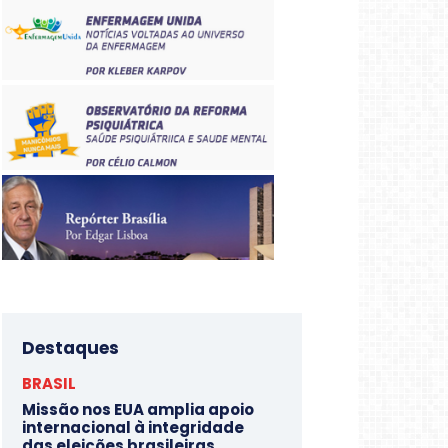
Destaques
BRASIL
Missão nos EUA amplia apoio
internacional à integridade
das eleições brasileiras