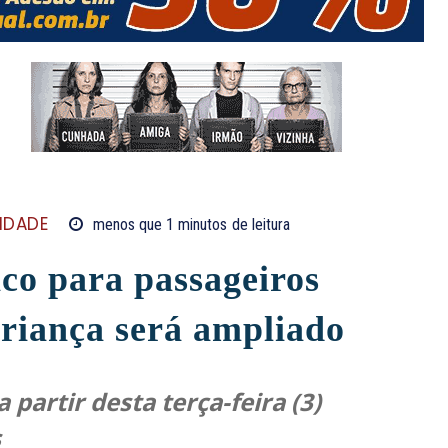
IDADE
menos que 1
minutos
de leitura
co para passageiros
Criança será ampliado
partir desta terça-feira (3)
s