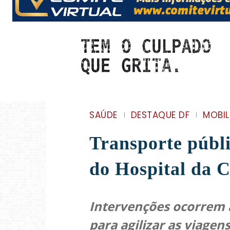
SAÚDE
DESTAQUE DF
MOBIL
Transporte públi
do Hospital da 
Intervenções ocorrem a 
para agilizar as viagen