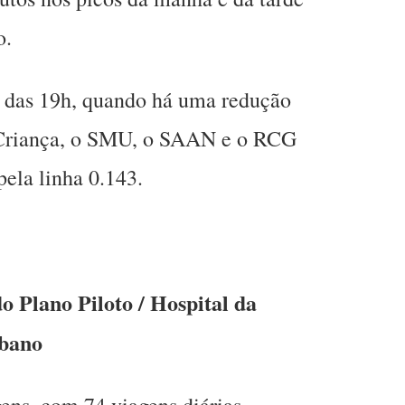
o.
r das 19h, quando há uma redução
 Criança, o SMU, o SAAN e o RCG
ela linha 0.143.
o Plano Piloto / Hospital da
rbano