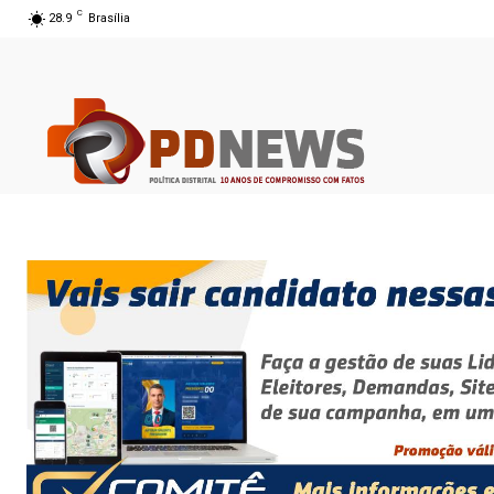
C
28.9
Brasília
06 ago 2026 16:08