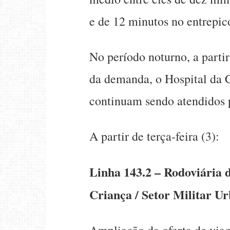
e de 12 minutos no entrepic
No período noturno, a parti
da demanda, o Hospital da
continuam sendo atendidos p
A partir de terça-feira (3):
Linha 143.2 – Rodoviária d
Criança / Setor Militar U