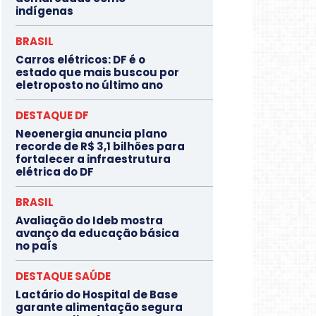
indígenas
BRASIL
Carros elétricos: DF é o
estado que mais buscou por
eletroposto no último ano
DESTAQUE DF
Neoenergia anuncia plano
recorde de R$ 3,1 bilhões para
fortalecer a infraestrutura
elétrica do DF
BRASIL
Avaliação do Ideb mostra
avanço da educação básica
no país
DESTAQUE SAÚDE
Lactário do Hospital de Base
garante alimentação segura