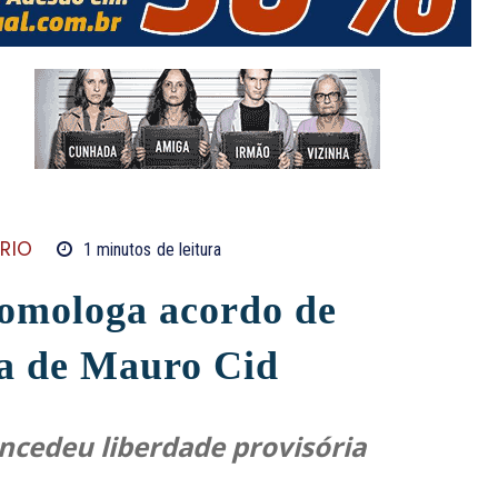
ÁRIO
1
minutos
de leitura
omologa acordo de
a de Mauro Cid
ncedeu liberdade provisória