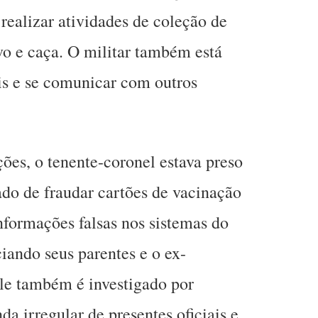
 realizar atividades de coleção de
vo e caça. O militar também está
ais e se comunicar com outros
ções, o tenente-coronel estava preso
ado de fraudar cartões de vacinação
informações falsas nos sistemas do
iando seus parentes e o ex-
Ele também é investigado por
a irregular de presentes oficiais e