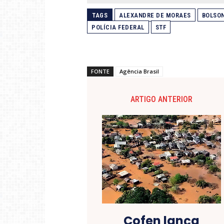
TAGS
ALEXANDRE DE MORAES
BOLSO
POLÍCIA FEDERAL
STF
FONTE
Agência Brasil
ARTIGO ANTERIOR
Cofen lança