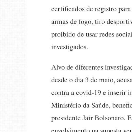
certificados de registro para
armas de fogo, tiro desporti
proibido de usar redes soci
investigados.
Alvo de diferentes investiga
desde o dia 3 de maio, acus
contra a covid-19 e inserir 
Ministério da Saúde, benefic
presidente Jair Bolsonaro. 
envolvimento na suposta vend