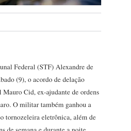
unal Federal (STF) Alexandre de
bado (9), o acordo de delação
l Mauro Cid, ex-ajudante de ordens
naro. O militar também ganhou a
o tornozeleira eletrônica, além de
ins de semana e durante a noite.