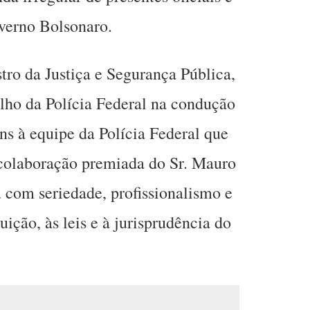
overno Bolsonaro.
tro da Justiça e Segurança Pública,
alho da Polícia Federal na condução
s à equipe da Polícia Federal que
colaboração premiada do Sr. Mauro
u com seriedade, profissionalismo e
ição, às leis e à jurisprudência do