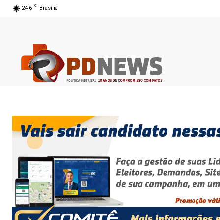
C
24.6
Brasília
06 ago 2026 11:00