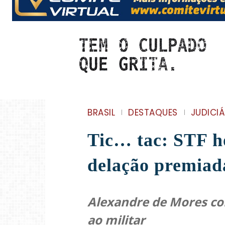
BRASIL
DESTAQUES
JUDICI
Tic… tac: STF h
delação premiad
Alexandre de Mores co
ao militar