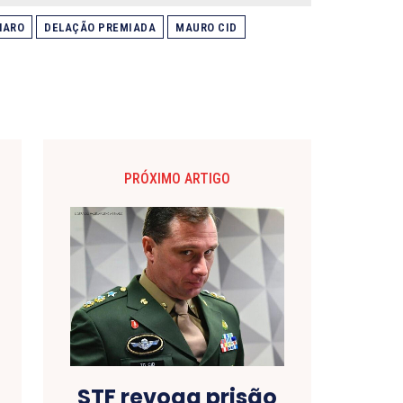
NARO
DELAÇÃO PREMIADA
MAURO CID
PRÓXIMO ARTIGO
STF revoga prisão