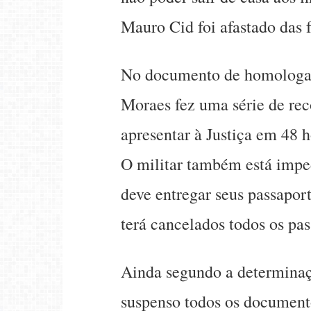
Mauro Cid foi afastado das 
No documento de homologaç
Moraes fez uma série de re
apresentar à Justiça em 48 h
O militar também está impedi
deve entregar seus passapor
terá cancelados todos os pas
Ainda segundo a determinaç
suspenso todos os documento