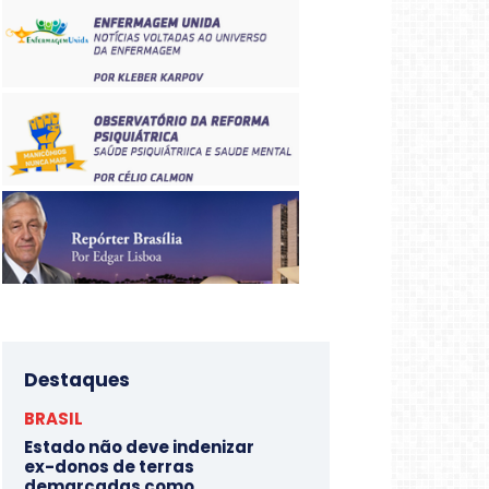
Destaques
BRASIL
Estado não deve indenizar
ex-donos de terras
demarcadas como