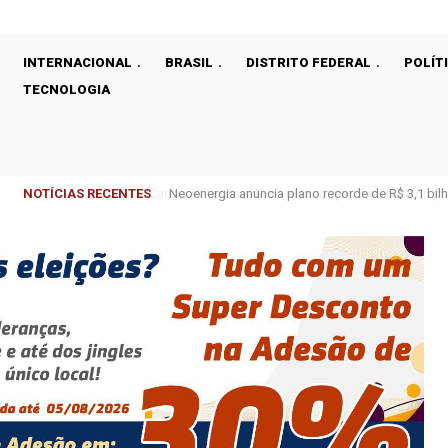
INTERNACIONAL
BRASIL
DISTRITO FEDERAL
POLÍT
TECNOLOGIA
NOTÍCIAS RECENTES
Neoenergia anuncia plano recorde de R$ 3,1 bilhõe