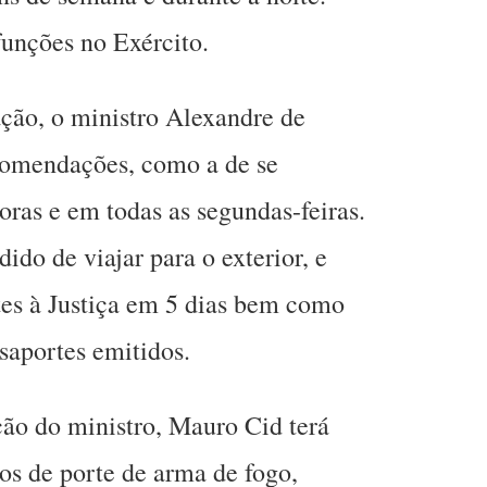
funções no Exército.
ão, o ministro Alexandre de
comendações, como a de se
oras e em todas as segundas-feiras.
do de viajar para o exterior, e
tes à Justiça em 5 dias bem como
saportes emitidos.
ão do ministro, Mauro Cid terá
s de porte de arma de fogo,