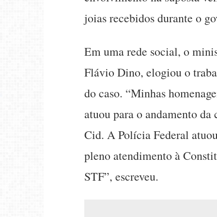
joias recebidos durante o g
Em uma rede social, o minis
Flávio Dino, elogiou o trab
do caso. “Minhas homenagen
atuou para o andamento da 
Cid. A Polícia Federal atuo
pleno atendimento à Constitu
STF”, escreveu.