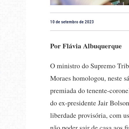
10 de setembro de 2023
Por Flávia Albuquerque
O ministro do Supremo Trib
Moraes homologou, neste sá
premiada do tenente-corone
do ex-presidente Jair Bolso
liberdade provisória, com us
não poder sair de casa aos f