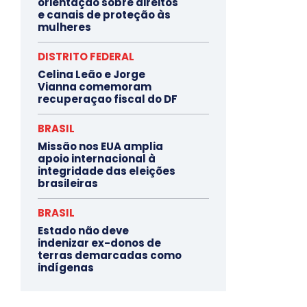
orientação sobre direitos
e canais de proteção às
mulheres
DISTRITO FEDERAL
Celina Leão e Jorge
Vianna comemoram
recuperaçao fiscal do DF
BRASIL
Missão nos EUA amplia
apoio internacional à
integridade das eleições
brasileiras
BRASIL
Estado não deve
indenizar ex-donos de
terras demarcadas como
indígenas