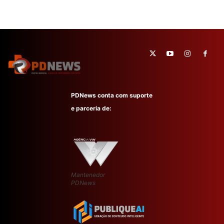
PDNews conta com suporte
e parceria de:
Mantenedor
PDNews