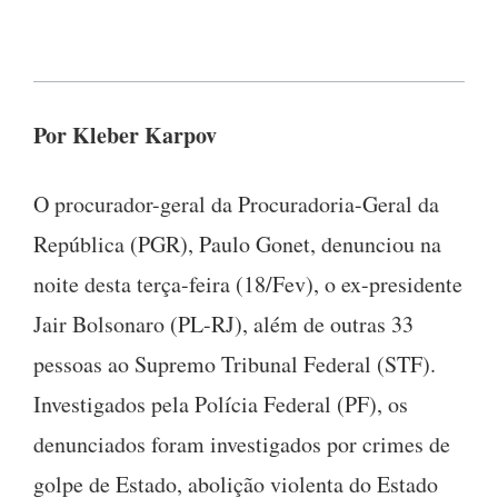
Por Kleber Karpov
O procurador-geral da Procuradoria-Geral da
República (PGR), Paulo Gonet, denunciou na
noite desta terça-feira (18/Fev), o ex-presidente
Jair Bolsonaro (PL-RJ), além de outras 33
pessoas ao Supremo Tribunal Federal (STF).
Investigados pela Polícia Federal (PF), os
denunciados foram investigados por crimes de
golpe de Estado, abolição violenta do Estado