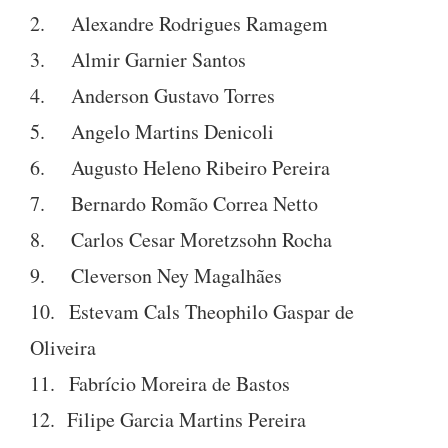
2. Alexandre Rodrigues Ramagem
3. Almir Garnier Santos
4. Anderson Gustavo Torres
5. Angelo Martins Denicoli
6. Augusto Heleno Ribeiro Pereira
7. Bernardo Romão Correa Netto
8. Carlos Cesar Moretzsohn Rocha
9. Cleverson Ney Magalhães
10. Estevam Cals Theophilo Gaspar de
Oliveira
11. Fabrício Moreira de Bastos
12. Filipe Garcia Martins Pereira