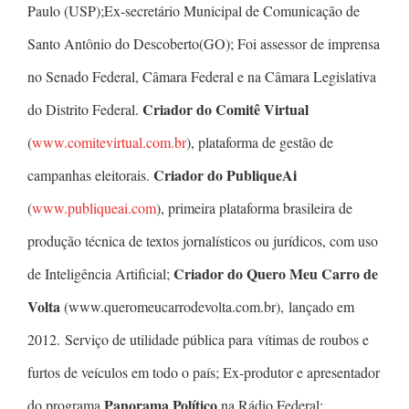
Paulo (USP);Ex-secretário Municipal de Comunicação de
Santo Antônio do Descoberto(GO); Foi assessor de imprensa
no Senado Federal, Câmara Federal e na Câmara Legislativa
Criador do Comitê Virtual
do Distrito Federal.
(
www.comitevirtual.com.br
), plataforma de gestão de
Criador do PubliqueAi
campanhas eleitorais.
(
www.publiqueai.com
), primeira plataforma brasileira de
produção técnica de textos jornalísticos ou jurídicos, com uso
Criador do Quero Meu Carro de
de Inteligência Artificial;
Volta
(www.queromeucarrodevolta.com.br), lançado em
2012. Serviço de utilidade pública para vítimas de roubos e
furtos de veículos em todo o país; Ex-produtor e apresentador
Panorama Político
do programa
na Rádio Federal;