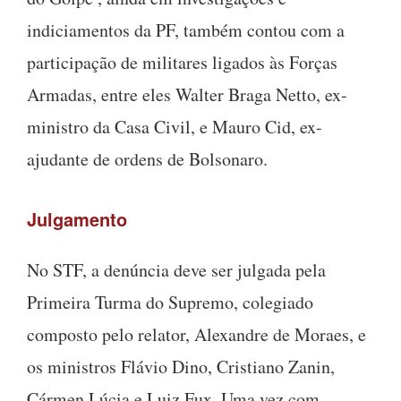
indiciamentos da PF, também contou com a
participação de militares ligados às Forças
Armadas, entre eles Walter Braga Netto, ex-
ministro da Casa Civil, e Mauro Cid, ex-
ajudante de ordens de Bolsonaro.
Julgamento
No STF, a denúncia deve ser julgada pela
Primeira Turma do Supremo, colegiado
composto pelo relator, Alexandre de Moraes, e
os ministros Flávio Dino, Cristiano Zanin,
Cármen Lúcia e Luiz Fux. Uma vez com