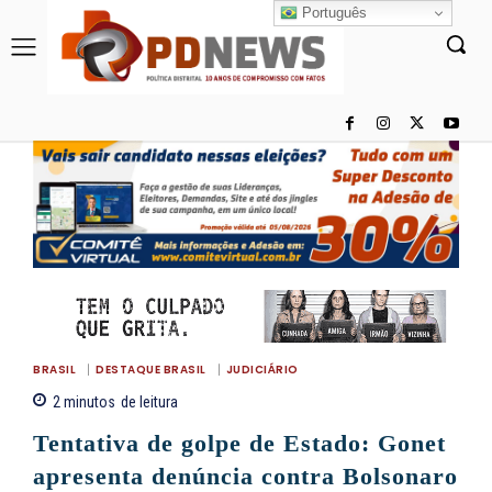
Português
BRASIL
DESTAQUE BRASIL
JUDICIÁRIO
2
minutos
de leitura
Tentativa de golpe de Estado: Gonet
apresenta denúncia contra Bolsonaro