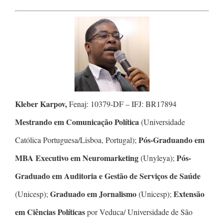
Kleber Karpov,
Fenaj: 10379-DF – IFJ: BR17894
Mestrando em Comunicação Política
(Universidade
Pós-Graduando em
Católica Portuguesa/Lisboa, Portugal);
MBA Executivo em Neuromarketing
Pós-
(Unyleya);
Graduado em Auditoria e Gestão de Serviços de Saúde
Graduado em Jornalismo
Extensão
(Unicesp);
(Unicesp);
em Ciências Políticas
por Veduca/ Universidade de São