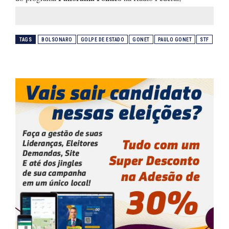
TAGS
BOLSONARO
GOLPE DE ESTADO
GONET
PAULO GONET
STF