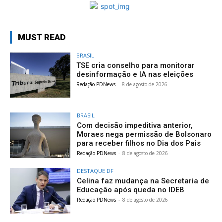
MUST READ
BRASIL
TSE cria conselho para monitorar
desinformação e IA nas eleições
Redação PDNews
-
8 de agosto de 2026
BRASIL
Com decisão impeditiva anterior,
Moraes nega permissão de Bolsonaro
para receber filhos no Dia dos Pais
Redação PDNews
-
8 de agosto de 2026
DESTAQUE DF
Celina faz mudança na Secretaria de
Educação após queda no IDEB
Redação PDNews
-
8 de agosto de 2026