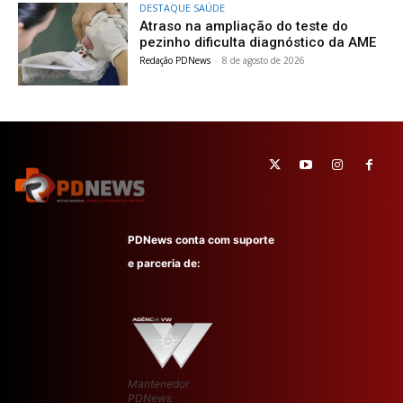
DESTAQUE SAÚDE
Atraso na ampliação do teste do
pezinho dificulta diagnóstico da AME
Redação PDNews
-
8 de agosto de 2026
PDNews conta com suporte
e parceria de:
Mantenedor
PDNews