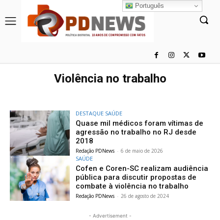
Português
Violência no trabalho
DESTAQUE SAÚDE
Quase mil médicos foram vítimas de
agressão no trabalho no RJ desde
2018
Redação PDNews
-
6 de maio de 2026
SAÚDE
Cofen e Coren-SC realizam audiência
pública para discutir propostas de
combate à violência no trabalho
Redação PDNews
-
26 de agosto de 2024
- Advertisement -