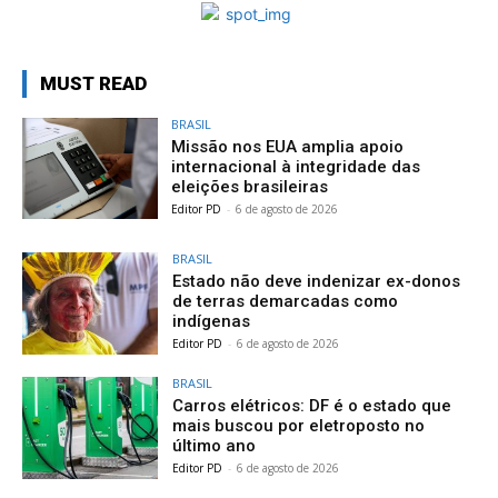
MUST READ
BRASIL
Missão nos EUA amplia apoio
internacional à integridade das
eleições brasileiras
Editor PD
-
6 de agosto de 2026
BRASIL
Estado não deve indenizar ex-donos
de terras demarcadas como
indígenas
Editor PD
-
6 de agosto de 2026
BRASIL
Carros elétricos: DF é o estado que
mais buscou por eletroposto no
último ano
Editor PD
-
6 de agosto de 2026