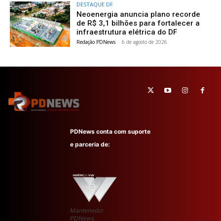
DESTAQUE DF
Neoenergia anuncia plano recorde
de R$ 3,1 bilhões para fortalecer a
infraestrutura elétrica do DF
Redação PDNews
-
6 de agosto de 2026
PDNews conta com suporte
e parceria de:
Mantenedor
PDNews