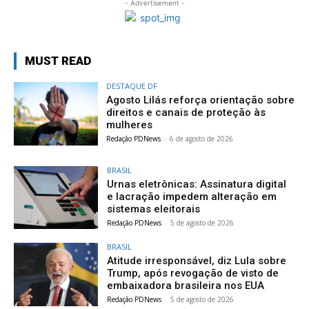
- Advertisement -
MUST READ
DESTAQUE DF
Agosto Lilás reforça orientação sobre
direitos e canais de proteção às
mulheres
Redação PDNews
-
6 de agosto de 2026
BRASIL
Urnas eletrônicas: Assinatura digital
e lacração impedem alteração em
sistemas eleitorais
Redação PDNews
-
5 de agosto de 2026
BRASIL
Atitude irresponsável, diz Lula sobre
Trump, após revogação de visto de
embaixadora brasileira nos EUA
Redação PDNews
-
5 de agosto de 2026