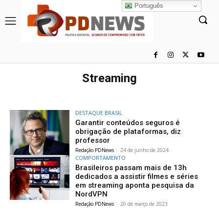
Português
Streaming
DESTAQUE BRASIL
Garantir conteúdos seguros é
obrigação de plataformas, diz
professor
Redação PDNews
-
24 de junho de 2024
COMPORTAMENTO
Brasileiros passam mais de 13h
dedicados a assistir filmes e séries
em streaming aponta pesquisa da
NordVPN
Redação PDNews
-
20 de março de 2023