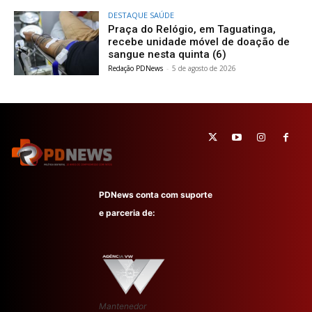
DESTAQUE SAÚDE
Praça do Relógio, em Taguatinga,
recebe unidade móvel de doação de
sangue nesta quinta (6)
Redação PDNews
-
5 de agosto de 2026
PDNews conta com suporte
e parceria de:
Mantenedor